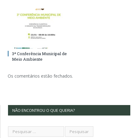
3ª Conferência Municipal de
Meio Ambiente
Os comentários estão fechados.
NÃO ENCONTROU O QUE QUERIA?