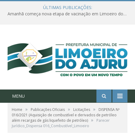
ÚLTIMAS PUBLICAÇÕES:
Amanhã começa nova etapa de vacinação em Limoeiro do Ajuru para idosos com 65 ou mais
MENU
»
»
»
Home
Publicações Oficiais
Licitações
DISPENSA Nº
016/2021 (Aquisição de combustível e derivados de petróleo
»
além recargas de gás liquefeito de petróleo)
Parecer
Jurídico_Dispensa 016_Combustível_Limoeiro