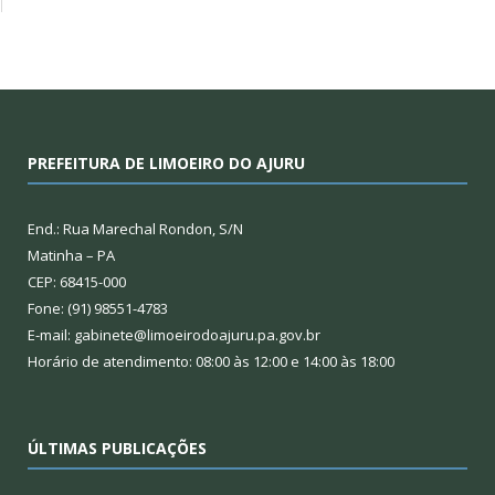
PREFEITURA DE LIMOEIRO DO AJURU
End.: Rua Marechal Rondon, S/N
Matinha – PA
CEP: 68415-000
Fone: (91) 98551-4783
E-mail: gabinete@limoeirodoajuru.pa.gov.br
Horário de atendimento: 08:00 às 12:00 e 14:00 às 18:00
ÚLTIMAS PUBLICAÇÕES