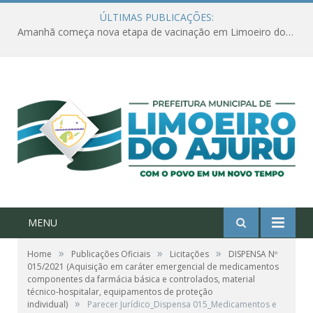
ÚLTIMAS PUBLICAÇÕES:
Ações de combate à Covid-19 na região ribeirinha de Limoeiro do Ajuru continuam
MENU
»
»
»
Home
Publicações Oficiais
Licitações
DISPENSA Nº
015/2021 (Aquisição em caráter emergencial de medicamentos
componentes da farmácia básica e controlados, material
técnico-hospitalar, equipamentos de proteção
»
individual)
Parecer Jurídico_Dispensa 015_Medicamentos e