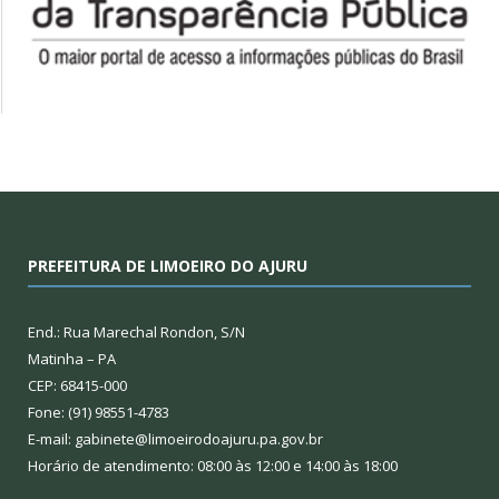
PREFEITURA DE LIMOEIRO DO AJURU
End.: Rua Marechal Rondon, S/N
Matinha – PA
CEP: 68415-000
Fone: (91) 98551-4783
E-mail: gabinete@limoeirodoajuru.pa.gov.br
Horário de atendimento: 08:00 às 12:00 e 14:00 às 18:00