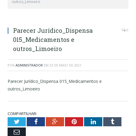
outros_Limoeiro
Parecer Jurídico_Dispensa
0
015_Medicamentos e
outros_Limoeiro
POR
ADMINISTRADOR
EM
25 DE MAIO DE 2021
Parecer Jurídico_Dispensa 015_Medicamentos e
outros_Limoeiro
COMPARTILHAR:
Twitter
Facebook
Google+
Pinterest
LinkedIn
Tumblr
Email