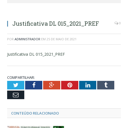
Justificativa DL 015_2021_PREF
0
POR
ADMINISTRADOR
EM
25 DE MAIO DE 2021
Justificativa DL 015_2021_PREF
COMPARTILHAR:
Twitter
Facebook
Google+
Pinterest
LinkedIn
Tumblr
Email
CONTEÚDO RELACIONADO