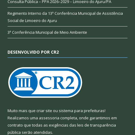
Consulta Pública – PPA 2026–2029 – Limoeiro do Ajuru/PA
Regimento Interno da 13ª Conferência Municipal de Assistência
Social de Limoeiro do Ajuru
3ª Conferência Municipal de Meio Ambiente
DESENVOLVIDO POR CR2
Muito mais que
criar site
ou
sistema para prefeituras
!
Realizamos uma
assessoria
completa, onde garantimos em
contrato que todas as exigências das
leis de transparência
pública
serão atendidas.