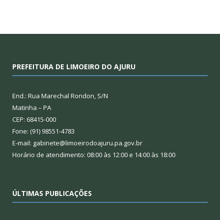
PREFEITURA DE LIMOEIRO DO AJURU
End.: Rua Marechal Rondon, S/N
Matinha – PA
CEP: 68415-000
Fone: (91) 98551-4783
E-mail: gabinete@limoeirodoajuru.pa.gov.br
Horário de atendimento: 08:00 às 12:00 e 14:00 às 18:00
ÚLTIMAS PUBLICAÇÕES