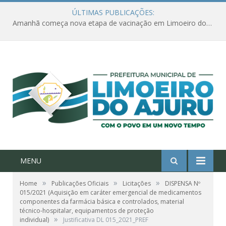
ÚLTIMAS PUBLICAÇÕES:
Amanhã começa nova etapa de vacinação em Limoeiro do Ajuru para idosos com 65 ou mais
MENU
»
»
»
Home
Publicações Oficiais
Licitações
DISPENSA Nº
015/2021 (Aquisição em caráter emergencial de medicamentos
componentes da farmácia básica e controlados, material
técnico-hospitalar, equipamentos de proteção
»
individual)
Justificativa DL 015_2021_PREF