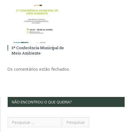
3ª Conferência Municipal de
Meio Ambiente
Os comentários estão fechados.
NÃO ENCONTROU O QUE QUERIA?