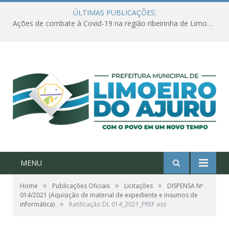
ÚLTIMAS PUBLICAÇÕES:
Ações de combate à Covid-19 na região ribeirinha de Limoeiro do Ajuru continuam
MENU
»
»
»
Home
Publicações Oficiais
Licitações
DISPENSA Nº
014/2021 (Aquisição de material de expediente e insumos de
»
informática)
Ratificação DL 014_2021_PREF ass