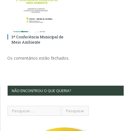
3ª Conferência Municipal de
Meio Ambiente
Os comentários estão fechados.
NÃO ENCONTROU O QUE QUERIA?