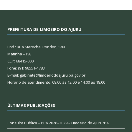
PREFEITURA DE LIMOEIRO DO AJURU
End.: Rua Marechal Rondon, S/N
Matinha – PA
CEP: 68415-000
Fone: (91) 98551-4783
E-mail: gabinete@limoeirodoajuru.pa.gov.br
Horário de atendimento: 08:00 às 12:00 e 14:00 às 18:00
ÚLTIMAS PUBLICAÇÕES
Consulta Pública – PPA 2026–2029 – Limoeiro do Ajuru/PA