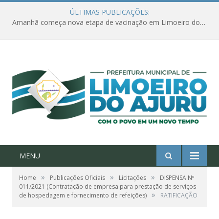
ÚLTIMAS PUBLICAÇÕES:
Amanhã começa nova etapa de vacinação em Limoeiro do Ajuru para idosos com 65 ou mais
MENU
»
»
»
Home
Publicações Oficiais
Licitações
DISPENSA Nº
011/2021 (Contratação de empresa para prestação de serviços
»
de hospedagem e fornecimento de refeições)
RATIFICAÇÃO