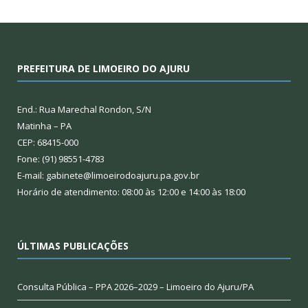
PREFEITURA DE LIMOEIRO DO AJURU
End.: Rua Marechal Rondon, S/N
Matinha – PA
CEP: 68415-000
Fone: (91) 98551-4783
E-mail: gabinete@limoeirodoajuru.pa.gov.br
Horário de atendimento: 08:00 às 12:00 e 14:00 às 18:00
ÚLTIMAS PUBLICAÇÕES
Consulta Pública – PPA 2026–2029 – Limoeiro do Ajuru/PA