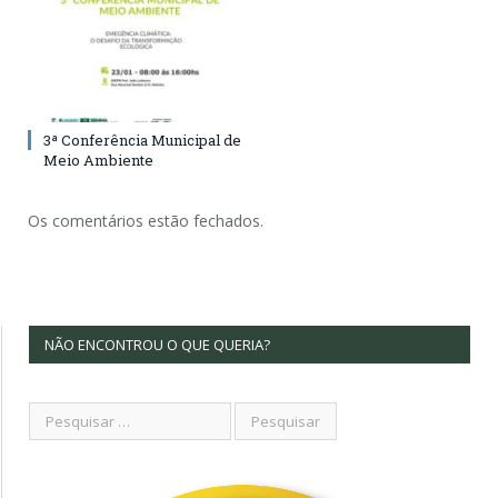
3ª Conferência Municipal de
Meio Ambiente
Os comentários estão fechados.
NÃO ENCONTROU O QUE QUERIA?