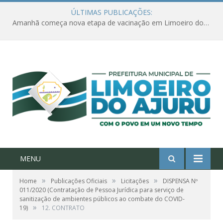
ÚLTIMAS PUBLICAÇÕES:
Amanhã começa nova etapa de vacinação em Limoeiro do Ajuru para idosos com 65 ou mais
MENU
»
»
»
Home
Publicações Oficiais
Licitações
DISPENSA Nº
011/2020 (Contratação de Pessoa Jurídica para serviço de
sanitização de ambientes públicos ao combate do COVID-
»
19)
12. CONTRATO