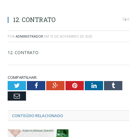
12. CONTRATO
0
POR
ADMINISTRADOR
EM
10 DE NOVEMBRO DE 2020
12. CONTRATO
COMPARTILHAR:
Twitter
Facebook
Google+
Pinterest
LinkedIn
Tumblr
Email
CONTEÚDO RELACIONADO