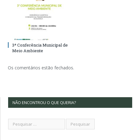
3ª Conferência Municipal de
Meio Ambiente
Os comentários estão fechados.
NÃO ENCONTROU O QUE QUERIA?