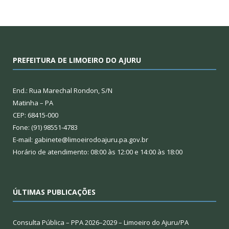
PREFEITURA DE LIMOEIRO DO AJURU
End.: Rua Marechal Rondon, S/N
Matinha – PA
CEP: 68415-000
Fone: (91) 98551-4783
E-mail: gabinete@limoeirodoajuru.pa.gov.br
Horário de atendimento: 08:00 às 12:00 e 14:00 às 18:00
ÚLTIMAS PUBLICAÇÕES
Consulta Pública – PPA 2026–2029 – Limoeiro do Ajuru/PA