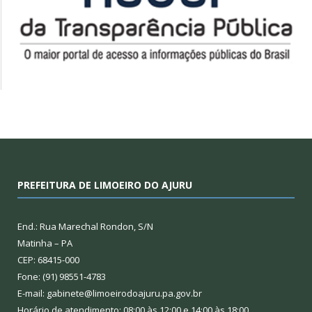
PREFEITURA DE LIMOEIRO DO AJURU
End.: Rua Marechal Rondon, S/N
Matinha – PA
CEP: 68415-000
Fone: (91) 98551-4783
E-mail: gabinete@limoeirodoajuru.pa.gov.br
Horário de atendimento: 08:00 às 12:00 e 14:00 às 18:00