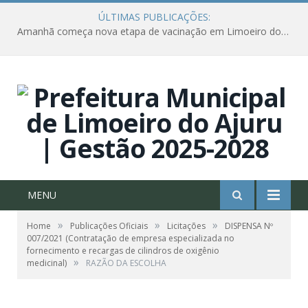
ÚLTIMAS PUBLICAÇÕES:
Amanhã começa nova etapa de vacinação em Limoeiro do Ajuru para idosos com 65 ou mais
MENU
»
»
»
Home
Publicações Oficiais
Licitações
DISPENSA Nº
007/2021 (Contratação de empresa especializada no
fornecimento e recargas de cilindros de oxigênio
»
medicinal)
RAZÃO DA ESCOLHA