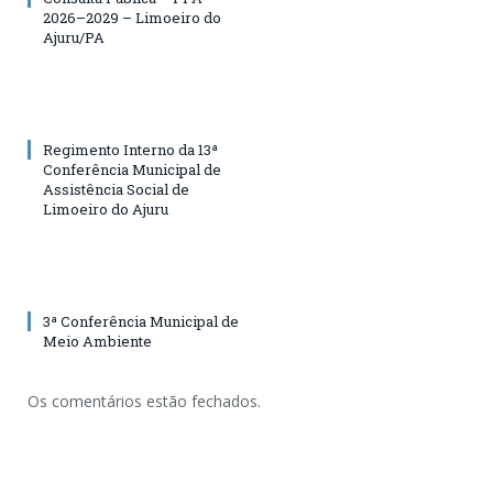
2026–2029 – Limoeiro do
Ajuru/PA
Regimento Interno da 13ª
Conferência Municipal de
Assistência Social de
Limoeiro do Ajuru
3ª Conferência Municipal de
Meio Ambiente
Os comentários estão fechados.