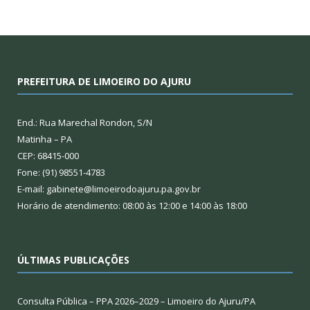
PREFEITURA DE LIMOEIRO DO AJURU
End.: Rua Marechal Rondon, S/N
Matinha – PA
CEP: 68415-000
Fone: (91) 98551-4783
E-mail: gabinete@limoeirodoajuru.pa.gov.br
Horário de atendimento: 08:00 às 12:00 e 14:00 às 18:00
ÚLTIMAS PUBLICAÇÕES
Consulta Pública – PPA 2026–2029 – Limoeiro do Ajuru/PA