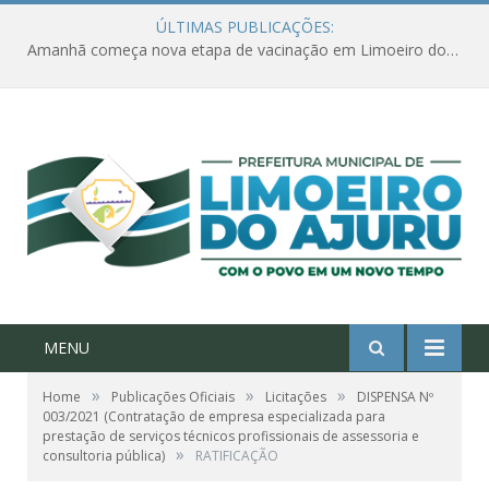
ÚLTIMAS PUBLICAÇÕES:
Amanhã começa nova etapa de vacinação em Limoeiro do Ajuru para idosos com 65 ou mais
MENU
»
»
»
Home
Publicações Oficiais
Licitações
DISPENSA Nº
003/2021 (Contratação de empresa especializada para
prestação de serviços técnicos profissionais de assessoria e
»
consultoria pública)
RATIFICAÇÃO