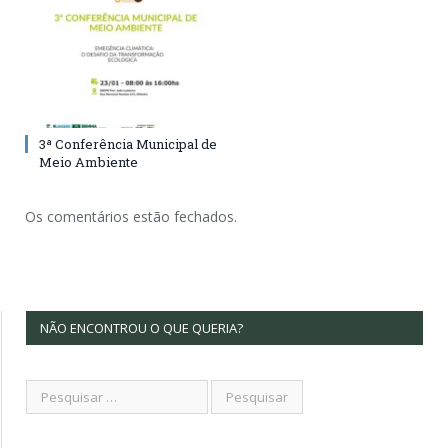
3ª Conferência Municipal de
Meio Ambiente
Os comentários estão fechados.
NÃO ENCONTROU O QUE QUERIA?