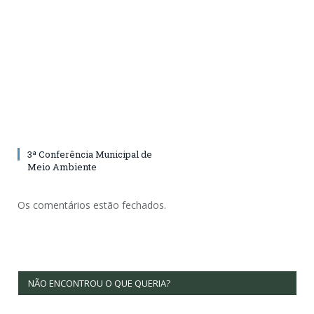
3ª Conferência Municipal de
Meio Ambiente
Os comentários estão fechados.
NÃO ENCONTROU O QUE QUERIA?