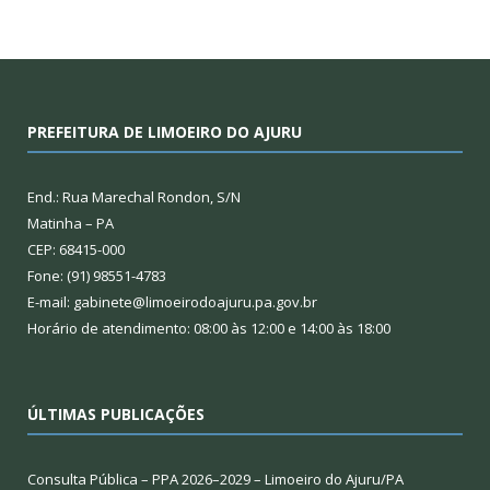
PREFEITURA DE LIMOEIRO DO AJURU
End.: Rua Marechal Rondon, S/N
Matinha – PA
CEP: 68415-000
Fone: (91) 98551-4783
E-mail: gabinete@limoeirodoajuru.pa.gov.br
Horário de atendimento: 08:00 às 12:00 e 14:00 às 18:00
ÚLTIMAS PUBLICAÇÕES
Consulta Pública – PPA 2026–2029 – Limoeiro do Ajuru/PA