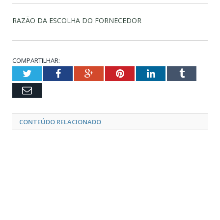
RAZÃO DA ESCOLHA DO FORNECEDOR
COMPARTILHAR:
Twitter
Facebook
Google+
Pinterest
LinkedIn
Tumblr
Email
CONTEÚDO RELACIONADO