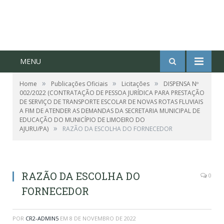
MENU
»
»
»
Home
Publicações Oficiais
Licitações
DISPENSA Nº
002/2022 (CONTRATAÇÃO DE PESSOA JURÍDICA PARA PRESTAÇÃO
DE SERVIÇO DE TRANSPORTE ESCOLAR DE NOVAS ROTAS FLUVIAIS
A FIM DE ATENDER AS DEMANDAS DA SECRETARIA MUNICIPAL DE
EDUCAÇÃO DO MUNICÍPIO DE LIMOEIRO DO
»
AJURU/PA)
RAZÃO DA ESCOLHA DO FORNECEDOR
RAZÃO DA ESCOLHA DO
0
FORNECEDOR
POR
CR2-ADMIN5
EM
8 DE NOVEMBRO DE 2022