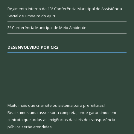
Regimento Interno da 13ª Conferência Municipal de Assistência
Social de Limoeiro do Ajuru
3ª Conferência Municipal de Meio Ambiente
DESENVOLVIDO POR CR2
Muito mais que
criar site
ou
sistema para prefeituras
!
Realizamos uma
assessoria
completa, onde garantimos em
contrato que todas as exigências das
leis de transparência
pública
serão atendidas.