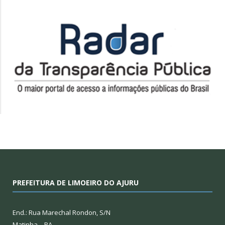
PREFEITURA DE LIMOEIRO DO AJURU
End.: Rua Marechal Rondon, S/N
Matinha – PA