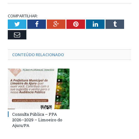
COMPARTILHAR:
Twitter
Facebook
Google+
Pinterest
LinkedIn
Tumblr
Email
CONTEÚDO RELACIONADO
Consulta Pública – PPA
2026–2029 – Limoeiro do
Ajuru/PA