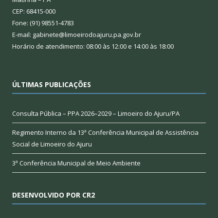
CEP: 68415-000
Fone: (91) 98551-4783
E-mail: gabinete@limoeirodoajuru.pa.gov.br
Horário de atendimento: 08:00 às 12:00 e 14:00 às 18:00
ÚLTIMAS PUBLICAÇÕES
Consulta Pública – PPA 2026–2029 – Limoeiro do Ajuru/PA
Regimento Interno da 13ª Conferência Municipal de Assistência
Social de Limoeiro do Ajuru
3ª Conferência Municipal de Meio Ambiente
DESENVOLVIDO POR CR2