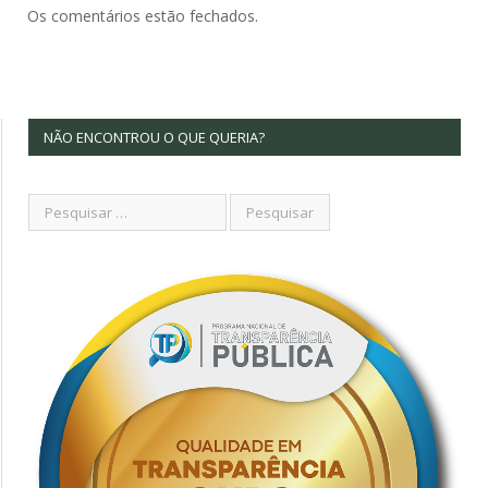
Os comentários estão fechados.
NÃO ENCONTROU O QUE QUERIA?