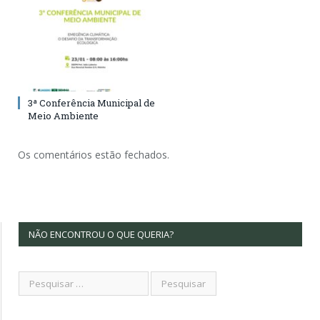
3ª Conferência Municipal de
Meio Ambiente
Os comentários estão fechados.
NÃO ENCONTROU O QUE QUERIA?