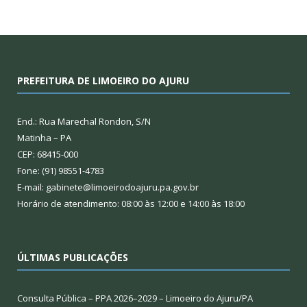
PREFEITURA DE LIMOEIRO DO AJURU
End.: Rua Marechal Rondon, S/N
Matinha – PA
CEP: 68415-000
Fone: (91) 98551-4783
E-mail: gabinete@limoeirodoajuru.pa.gov.br
Horário de atendimento: 08:00 às 12:00 e 14:00 às 18:00
ÚLTIMAS PUBLICAÇÕES
Consulta Pública – PPA 2026–2029 – Limoeiro do Ajuru/PA