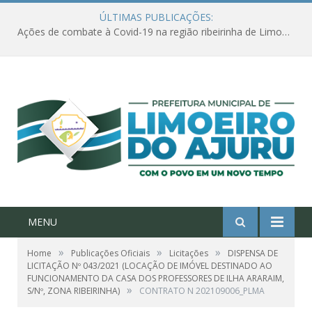
ÚLTIMAS PUBLICAÇÕES:
Ações de combate à Covid-19 na região ribeirinha de Limoeiro do Ajuru continuam
MENU
»
»
»
Home
Publicações Oficiais
Licitações
DISPENSA DE
LICITAÇÃO Nº 043/2021 (LOCAÇÃO DE IMÓVEL DESTINADO AO
FUNCIONAMENTO DA CASA DOS PROFESSORES DE ILHA ARARAIM,
»
S/Nº, ZONA RIBEIRINHA)
CONTRATO N 202109006_PLMA