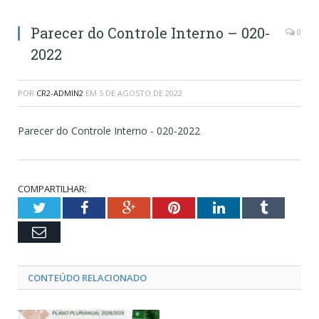
Parecer do Controle Interno – 020-
0
2022
POR
CR2-ADMIN2
EM
5 DE AGOSTO DE 2022
Parecer do Controle Interno - 020-2022
COMPARTILHAR:
Twitter
Facebook
Google+
Pinterest
LinkedIn
Tumblr
Email
CONTEÚDO RELACIONADO