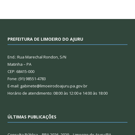
PREFEITURA DE LIMOEIRO DO AJURU
End.: Rua Marechal Rondon, S/N
Matinha – PA
CEP: 68415-000
Fone: (91) 98551-4783
E-mail: gabinete@limoeirodoajuru.pa.gov.br
Horário de atendimento: 08:00 às 12:00 e 14:00 às 18:00
ÚLTIMAS PUBLICAÇÕES
Consulta Pública – PPA 2026–2029 – Limoeiro do Ajuru/PA