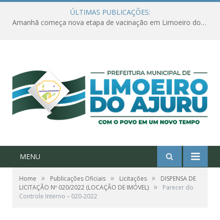
ÚLTIMAS PUBLICAÇÕES:
Amanhã começa nova etapa de vacinação em Limoeiro do Ajuru para idosos com 65 ou mais
MENU
»
»
»
Home
Publicações Oficiais
Licitações
DISPENSA DE
»
LICITAÇÃO Nº 020/2022 (LOCAÇÃO DE IMÓVEL)
Parecer do
Controle Interno – 020-2022