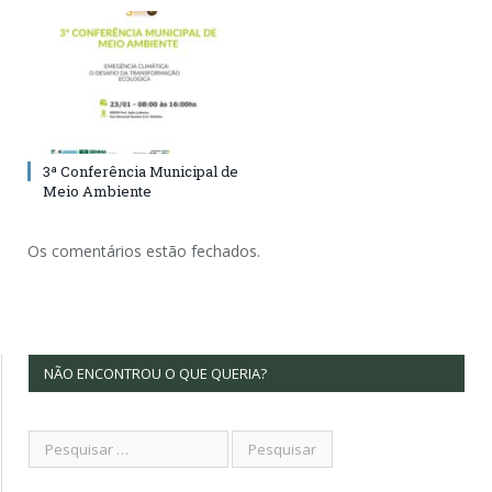
3ª Conferência Municipal de
Meio Ambiente
Os comentários estão fechados.
NÃO ENCONTROU O QUE QUERIA?