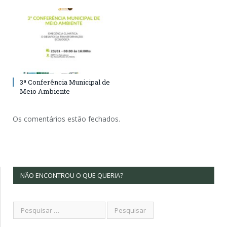
3ª Conferência Municipal de
Meio Ambiente
Os comentários estão fechados.
NÃO ENCONTROU O QUE QUERIA?