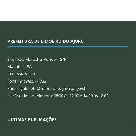
PREFEITURA DE LIMOEIRO DO AJURU
End.: Rua Marechal Rondon, S/N
Matinha – PA
CEP: 68415-000
Fone: (91) 98551-4783
E-mail: gabinete@limoeirodoajuru.pa.gov.br
Horário de atendimento: 08:00 às 12:00 e 14:00 às 18:00
ÚLTIMAS PUBLICAÇÕES