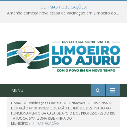
ÚLTIMAS PUBLICAÇÕES:
Amanhã começa nova etapa de vacinação em Limoeiro do Ajuru para idosos com 65 ou mais
MENU
»
»
»
Home
Publicações Oficiais
Licitações
DISPENSA DE
LICITAÇÃO Nº 010/2022 (LOCAÇÃO DE IMÓVEL DESTINADO AO
FUNCIONAMENTO DA CASA DE APOIO DOS PROFESSORES DO RIO
TATUOCA, S/Nº, ZONA RIBEIRINHA DO
»
MUNICÍPIO)
RATIFICAÇÃO