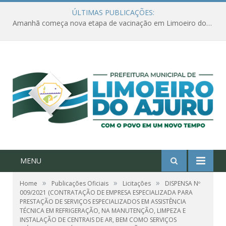
ÚLTIMAS PUBLICAÇÕES:
Amanhã começa nova etapa de vacinação em Limoeiro do Ajuru para idosos com 65 ou mais
MENU
»
»
»
Home
Publicações Oficiais
Licitações
DISPENSA Nº
009/2021 (CONTRATAÇÃO DE EMPRESA ESPECIALIZADA PARA
PRESTAÇÃO DE SERVIÇOS ESPECIALIZADOS EM ASSISTÊNCIA
TÉCNICA EM REFRIGERAÇÃO, NA MANUTENÇÃO, LIMPEZA E
INSTALAÇÃO DE CENTRAIS DE AR, BEM COMO SERVIÇOS