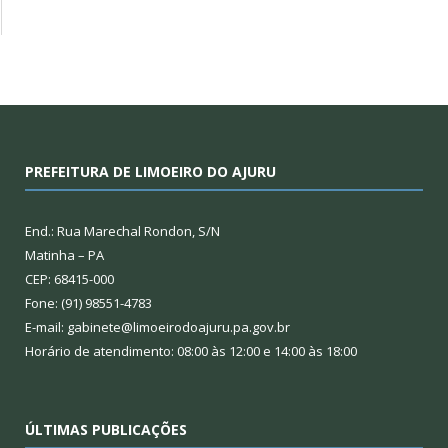
PREFEITURA DE LIMOEIRO DO AJURU
End.: Rua Marechal Rondon, S/N
Matinha – PA
CEP: 68415-000
Fone: (91) 98551-4783
E-mail: gabinete@limoeirodoajuru.pa.gov.br
Horário de atendimento: 08:00 às 12:00 e 14:00 às 18:00
ÚLTIMAS PUBLICAÇÕES