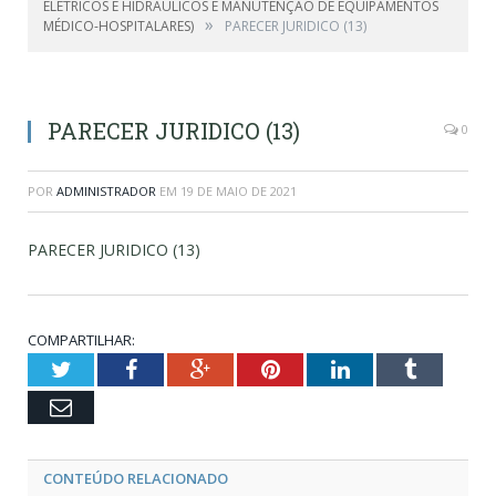
ELÉTRICOS E HIDRÁULICOS E MANUTENÇÃO DE EQUIPAMENTOS
»
MÉDICO-HOSPITALARES)
PARECER JURIDICO (13)
PARECER JURIDICO (13)
0
POR
ADMINISTRADOR
EM
19 DE MAIO DE 2021
PARECER JURIDICO (13)
COMPARTILHAR:
Twitter
Facebook
Google+
Pinterest
LinkedIn
Tumblr
Email
CONTEÚDO RELACIONADO