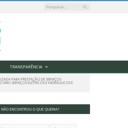
TRANSPARÊNCIA
LIZADA PARA PRESTAÇÃO DE SERVIÇOS
 COMO SERVIÇOS ELÉTRICOS E HIDRÁULICOS E
NÃO ENCONTROU O QUE QUERIA?