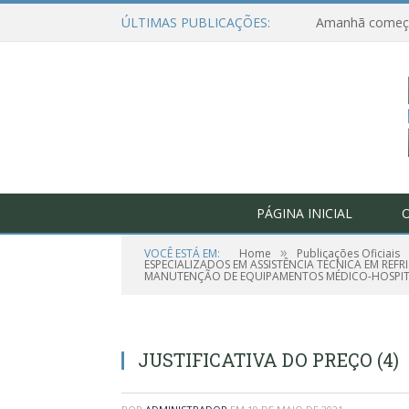
ÚLTIMAS PUBLICAÇÕES:
PÁGINA INICIAL
O
»
VOCÊ ESTÁ EM:
Home
Publicações Oficiais
ESPECIALIZADOS EM ASSISTÊNCIA TÉCNICA EM REF
MANUTENÇÃO DE EQUIPAMENTOS MÉDICO-HOSPIT
JUSTIFICATIVA DO PREÇO (4)