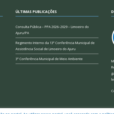
ÚLTIMAS PUBLICAÇÕES
D
Consulta Pública – PPA 2026–2029 – Limoeiro do
Ajuru/PA
Regimento Interno da 13ª Conferência Municipal de
Assistência Social de Limoeiro do Ajuru
3ª Conferência Municipal de Meio Ambiente
M
R
g
l
C