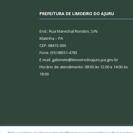
PREFEITURA DE LIMOEIRO DO AJURU
End.: Rua Marechal Rondon, S/N
Matinha – PA
CEP: 68415-000
Fone: (91) 98551-4783
E-mail: gabinete@limoeirodoajuru.pa.gov.br
Horário de atendimento: 08:00 às 12:00 e 14:00 às
18:00