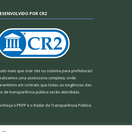
ESENVOLVIDO POR CR2
uito mais que
criar site
ou
sistema para prefeituras
!
ealizamos uma
assessoria
completa, onde
arantimos em contrato que todas as exigências das
eis de transparência pública
serão atendidas.
onheça o
PNTP
e o
Radar da Transparência Pública