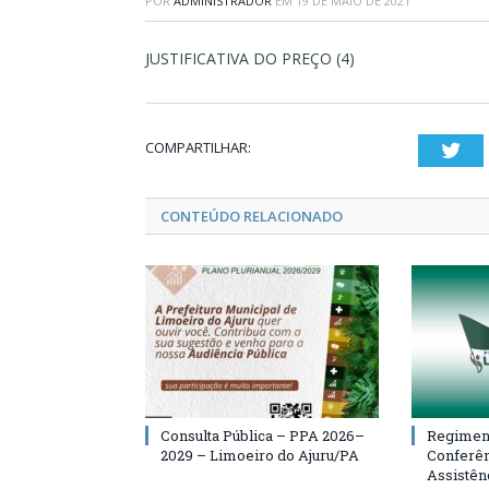
POR
ADMINISTRADOR
EM
19 DE MAIO DE 2021
JUSTIFICATIVA DO PREÇO (4)
COMPARTILHAR:
Twi
CONTEÚDO RELACIONADO
Consulta Pública – PPA 2026–
Regiment
2029 – Limoeiro do Ajuru/PA
Conferên
Assistên