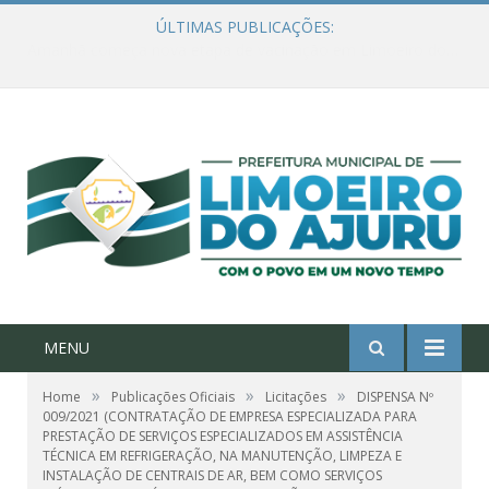
ÚLTIMAS PUBLICAÇÕES:
Ações de combate à Covid-19 na região ribeirinha de Limoeiro do Ajuru continuam
MENU
»
»
»
Home
Publicações Oficiais
Licitações
DISPENSA Nº
009/2021 (CONTRATAÇÃO DE EMPRESA ESPECIALIZADA PARA
PRESTAÇÃO DE SERVIÇOS ESPECIALIZADOS EM ASSISTÊNCIA
TÉCNICA EM REFRIGERAÇÃO, NA MANUTENÇÃO, LIMPEZA E
INSTALAÇÃO DE CENTRAIS DE AR, BEM COMO SERVIÇOS