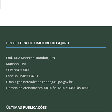
PREFEITURA DE LIMOEIRO DO AJURU
End.: Rua Marechal Rondon, S/N
Matinha – PA
CEP: 68415-000
Fone: (91) 98551-4783
E-mail: gabinete@limoeirodoajuru.pa.gov.br
Horário de atendimento: 08:00 às 12:00 e 14:00 às 18:00
ÚLTIMAS PUBLICAÇÕES