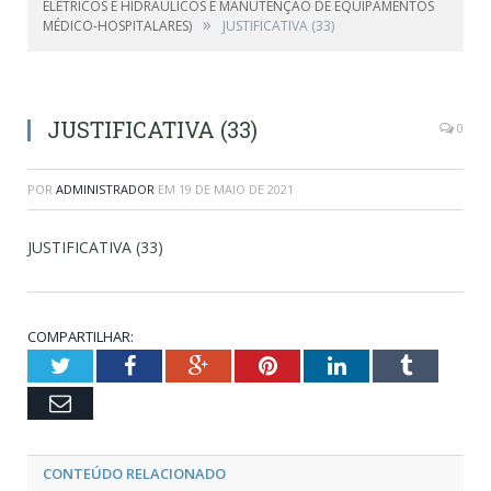
ELÉTRICOS E HIDRÁULICOS E MANUTENÇÃO DE EQUIPAMENTOS
»
MÉDICO-HOSPITALARES)
JUSTIFICATIVA (33)
JUSTIFICATIVA (33)
0
POR
ADMINISTRADOR
EM
19 DE MAIO DE 2021
JUSTIFICATIVA (33)
COMPARTILHAR:
Twitter
Facebook
Google+
Pinterest
LinkedIn
Tumblr
Email
CONTEÚDO RELACIONADO