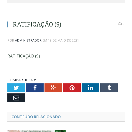
RATIFICAÇÃO (9)
0
POR
ADMINISTRADOR
EM
19 DE MAIO DE 2021
RATIFICAÇÃO (9)
COMPARTILHAR:
Twitter
Facebook
Google+
Pinterest
LinkedIn
Tumblr
Email
CONTEÚDO RELACIONADO