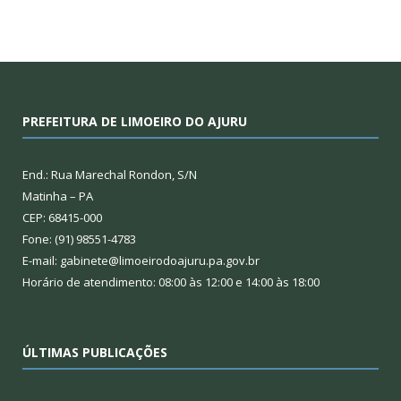
PREFEITURA DE LIMOEIRO DO AJURU
End.: Rua Marechal Rondon, S/N
Matinha – PA
CEP: 68415-000
Fone: (91) 98551-4783
E-mail: gabinete@limoeirodoajuru.pa.gov.br
Horário de atendimento: 08:00 às 12:00 e 14:00 às 18:00
ÚLTIMAS PUBLICAÇÕES