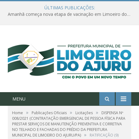
ÚLTIMAS PUBLICAÇÕES:
Amanhã começa nova etapa de vacinação em Limoeiro do Ajuru para idosos com 65 ou mais
MENU
»
»
»
Home
Publicações Oficiais
Licitações
DISPENSA Nº
008/2021 (CONTRATAÇÃO EMERGENCIAL DE PESSOA FÍSICA PARA
PRESTAR SERVIÇOS DE MANUTENÇÃO PREVENTIVA E CORRETIVA
NO TELHADO E FACHADAS DO PRÉDIO DA PREFEITURA
»
MUNICIPAL DE LIMOEIRO DO AJURU/PA)
RATIFICAÇÃO (9)