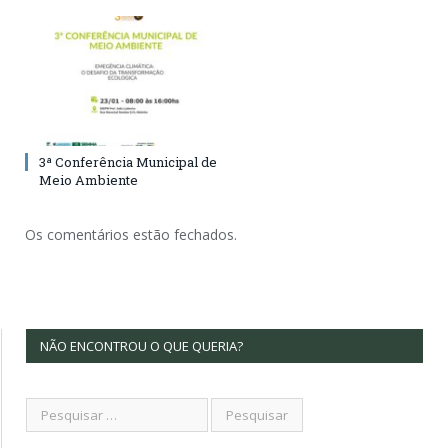
3ª Conferência Municipal de
Meio Ambiente
Os comentários estão fechados.
NÃO ENCONTROU O QUE QUERIA?