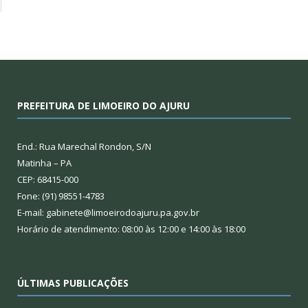
PREFEITURA DE LIMOEIRO DO AJURU
End.: Rua Marechal Rondon, S/N
Matinha – PA
CEP: 68415-000
Fone: (91) 98551-4783
E-mail: gabinete@limoeirodoajuru.pa.gov.br
Horário de atendimento: 08:00 às 12:00 e 14:00 às 18:00
ÚLTIMAS PUBLICAÇÕES