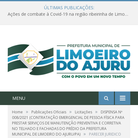
ÚLTIMAS PUBLICAÇÕES:
Ações de combate à Covid-19 na região ribeirinha de Limoeiro do Ajuru continuam
MENU
»
»
»
Home
Publicações Oficiais
Licitações
DISPENSA Nº
008/2021 (CONTRATAÇÃO EMERGENCIAL DE PESSOA FÍSICA PARA
PRESTAR SERVIÇOS DE MANUTENÇÃO PREVENTIVA E CORRETIVA
NO TELHADO E FACHADAS DO PRÉDIO DA PREFEITURA
»
MUNICIPAL DE LIMOEIRO DO AJURU/PA)
PARECER JURIDICO