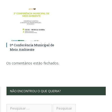
3ª Conferência Municipal de
Meio Ambiente
Os comentários estão fechados.
NÃO ENCONTROU O QUE QUERIA?