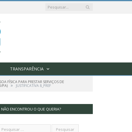
TRANSPARÊNCIA
OA FÍSICA PARA PRESTAR SERVIÇOS DE
»
/PA)
JUSTIFICATIVA 8_PREF
NÃO ENCONTROU O QUE QUERIA?