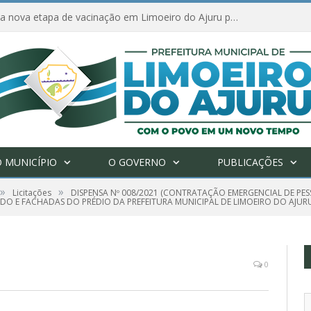
Amanhã começa nova etapa de vacinação em Limoeiro do Ajuru para idosos com 65 ou mais
 MUNICÍPIO
O GOVERNO
PUBLICAÇÕES
»
»
Licitações
DISPENSA Nº 008/2021 (CONTRATAÇÃO EMERGENCIAL DE PESS
O E FACHADAS DO PRÉDIO DA PREFEITURA MUNICIPAL DE LIMOEIRO DO AJURU
0