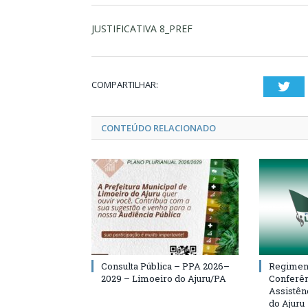
JUSTIFICATIVA 8_PREF
COMPARTILHAR:
Twi
CONTEÚDO RELACIONADO
Consulta Pública – PPA 2026–
Regiment
2029 – Limoeiro do Ajuru/PA
Conferên
Assistên
do Ajuru