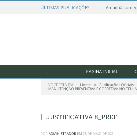
ÚLTIMAS PUBLICAÇÕES:
PÁGINA INICIAL
O
»
VOCÊ ESTÁ EM:
Home
Publicações Oficiais
MANUTENÇÃO PREVENTIVA E CORRETIVA NO TELHAD
JUSTIFICATIVA 8_PREF
POR
ADMINISTRADOR
EM
25 DE MAIO DE 2021