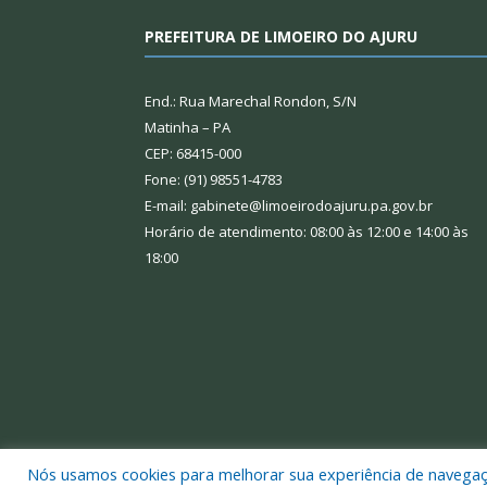
PREFEITURA DE LIMOEIRO DO AJURU
End.: Rua Marechal Rondon, S/N
Matinha – PA
CEP: 68415-000
Fone: (91) 98551-4783
E-mail: gabinete@limoeirodoajuru.pa.gov.br
Horário de atendimento: 08:00 às 12:00 e 14:00 às
18:00
Nós usamos cookies para melhorar sua experiência de navegação