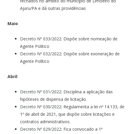
fechados no âmbito do município de Limoeiro do
Ajuru/PA e dá outras providências
Maio
Decreto Nº 033/2022
: Dispõe sobre nomeação de
Agente Politico
Decreto Nº 032/2022
: Dispõe sobre exoneração de
Agente Político
Abril
Decreto Nº 031/2022
: Disciplina a aplicação das
hipóteses de dispensa de licitação
Decreto Nº 030/2022
: Regulamenta a lei nº 14.133, de
1º de abril de 2021, que dispõe sobre licitações e
contratos administrativos
Decreto Nº 029/2022
: Fica convocado a 1ª