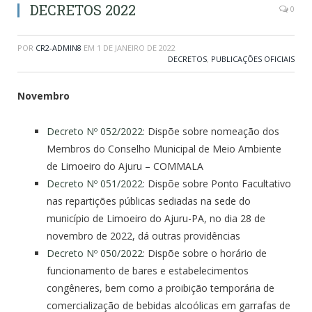
DECRETOS 2022
0
POR
CR2-ADMIN8
EM
1 DE JANEIRO DE 2022
DECRETOS
,
PUBLICAÇÕES OFICIAIS
Novembro
Decreto Nº 052/2022
: Dispõe sobre nomeação dos
Membros do Conselho Municipal de Meio Ambiente
de Limoeiro do Ajuru – COMMALA
Decreto Nº 051/2022
: Dispõe sobre Ponto Facultativo
nas repartições públicas sediadas na sede do
município de Limoeiro do Ajuru-PA, no dia 28 de
novembro de 2022, dá outras providências
Decreto Nº 050/2022
: Dispõe sobre o horário de
funcionamento de bares e estabelecimentos
congêneres, bem como a proibição temporária de
comercialização de bebidas alcoólicas em garrafas de