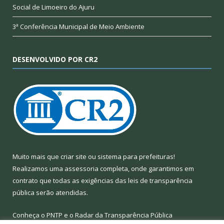
Social de Limoeiro do Ajuru
3ª Conferência Municipal de Meio Ambiente
DESENVOLVIDO POR CR2
Muito mais que
criar site
ou
sistema para prefeituras
!
Realizamos uma
assessoria
completa, onde garantimos em
contrato que todas as exigências das
leis de transparência
pública
serão atendidas.
Conheça o
PNTP
e o
Radar da Transparência Pública