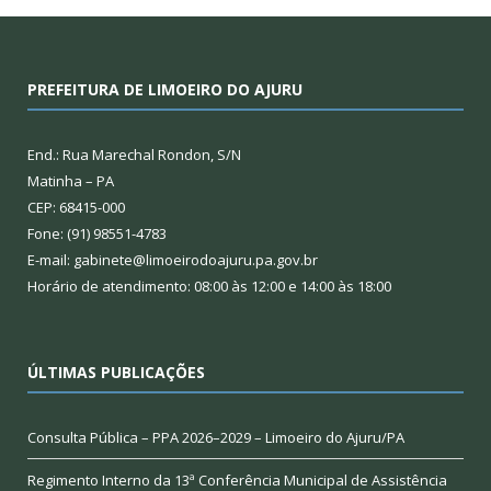
PREFEITURA DE LIMOEIRO DO AJURU
End.: Rua Marechal Rondon, S/N
Matinha – PA
CEP: 68415-000
Fone: (91) 98551-4783
E-mail: gabinete@limoeirodoajuru.pa.gov.br
Horário de atendimento: 08:00 às 12:00 e 14:00 às 18:00
ÚLTIMAS PUBLICAÇÕES
Consulta Pública – PPA 2026–2029 – Limoeiro do Ajuru/PA
Regimento Interno da 13ª Conferência Municipal de Assistência