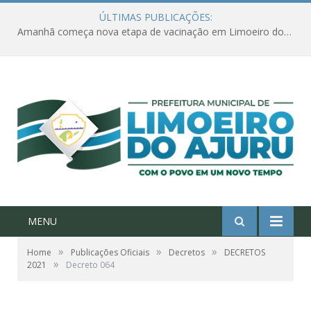
ÚLTIMAS PUBLICAÇÕES:
Amanhã começa nova etapa de vacinação em Limoeiro do Ajuru para idosos com 65 ou mais
MENU
»
»
»
Home
Publicações Oficiais
Decretos
DECRETOS
»
2021
Decreto 064