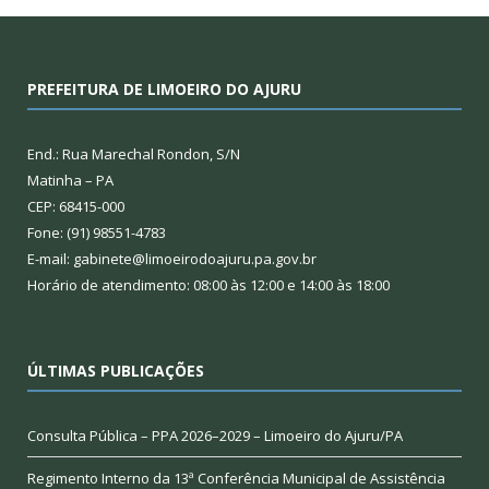
PREFEITURA DE LIMOEIRO DO AJURU
End.: Rua Marechal Rondon, S/N
Matinha – PA
CEP: 68415-000
Fone: (91) 98551-4783
E-mail: gabinete@limoeirodoajuru.pa.gov.br
Horário de atendimento: 08:00 às 12:00 e 14:00 às 18:00
ÚLTIMAS PUBLICAÇÕES
Consulta Pública – PPA 2026–2029 – Limoeiro do Ajuru/PA
Regimento Interno da 13ª Conferência Municipal de Assistência