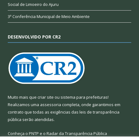
Social de Limoeiro do Ajuru
3ª Conferência Municipal de Meio Ambiente
DESENVOLVIDO POR CR2
Muito mais que
criar site
ou
sistema para prefeituras
!
Realizamos uma
assessoria
completa, onde garantimos em
contrato que todas as exigências das
leis de transparência
pública
serão atendidas.
Conheça o
PNTP
e o
Radar da Transparência Pública