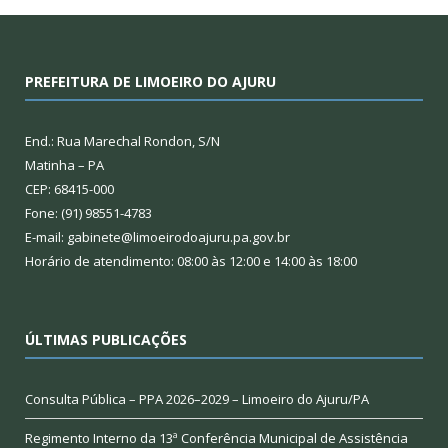
PREFEITURA DE LIMOEIRO DO AJURU
End.: Rua Marechal Rondon, S/N
Matinha – PA
CEP: 68415-000
Fone: (91) 98551-4783
E-mail: gabinete@limoeirodoajuru.pa.gov.br
Horário de atendimento: 08:00 às 12:00 e 14:00 às 18:00
ÚLTIMAS PUBLICAÇÕES
Consulta Pública – PPA 2026–2029 – Limoeiro do Ajuru/PA
Regimento Interno da 13ª Conferência Municipal de Assistência