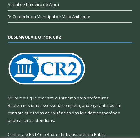
Social de Limoeiro do Ajuru
3ª Conferência Municipal de Meio Ambiente
DESENVOLVIDO POR CR2
Muito mais que
criar site
ou
sistema para prefeituras
!
Realizamos uma
assessoria
completa, onde garantimos em
contrato que todas as exigências das
leis de transparência
pública
serão atendidas.
Conheça o
PNTP
e o
Radar da Transparência Pública