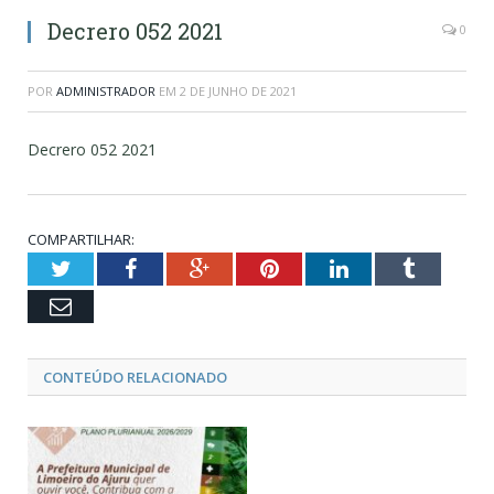
Decrero 052 2021
0
POR
ADMINISTRADOR
EM
2 DE JUNHO DE 2021
Decrero 052 2021
COMPARTILHAR:
Twitter
Facebook
Google+
Pinterest
LinkedIn
Tumblr
Email
CONTEÚDO RELACIONADO