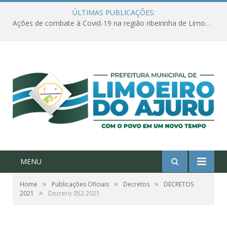
ÚLTIMAS PUBLICAÇÕES:
Ações de combate à Covid-19 na região ribeirinha de Limoeiro do Ajuru continuam
MENU
»
»
»
Home
Publicações Oficiais
Decretos
DECRETOS
»
2021
Decrero 052 2021