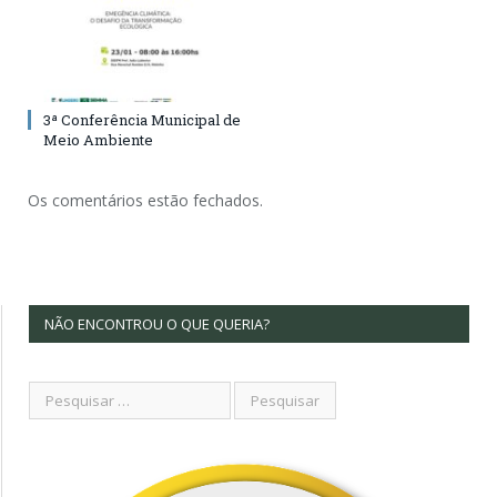
3ª Conferência Municipal de
Meio Ambiente
Os comentários estão fechados.
NÃO ENCONTROU O QUE QUERIA?