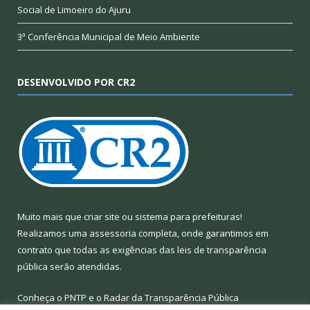
Social de Limoeiro do Ajuru
3ª Conferência Municipal de Meio Ambiente
DESENVOLVIDO POR CR2
Muito mais que
criar site
ou
sistema para prefeituras
!
Realizamos uma
assessoria
completa, onde garantimos em
contrato que todas as exigências das
leis de transparência
pública
serão atendidas.
Conheça o
PNTP
e o
Radar da Transparência Pública