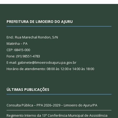
PREFEITURA DE LIMOEIRO DO AJURU
End.: Rua Marechal Rondon, S/N
Matinha – PA
CEP: 68415-000
Fone: (91) 98551-4783
E-mail: gabinete@limoeirodoajuru.pa.gov.br
Horário de atendimento: 08:00 às 12:00 e 14:00 às 18:00
ÚLTIMAS PUBLICAÇÕES
Consulta Pública – PPA 2026–2029 – Limoeiro do Ajuru/PA
Regimento Interno da 13ª Conferência Municipal de Assistência