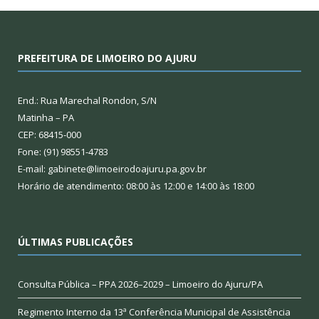
PREFEITURA DE LIMOEIRO DO AJURU
End.: Rua Marechal Rondon, S/N
Matinha – PA
CEP: 68415-000
Fone: (91) 98551-4783
E-mail: gabinete@limoeirodoajuru.pa.gov.br
Horário de atendimento: 08:00 às 12:00 e 14:00 às 18:00
ÚLTIMAS PUBLICAÇÕES
Consulta Pública – PPA 2026–2029 – Limoeiro do Ajuru/PA
Regimento Interno da 13ª Conferência Municipal de Assistência