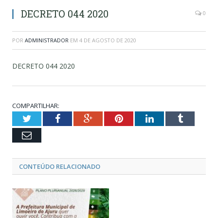
DECRETO 044 2020
0
POR
ADMINISTRADOR
EM
4 DE AGOSTO DE 2020
DECRETO 044 2020
COMPARTILHAR:
Twitter
Facebook
Google+
Pinterest
LinkedIn
Tumblr
Email
CONTEÚDO RELACIONADO