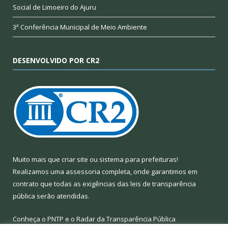
Social de Limoeiro do Ajuru
3ª Conferência Municipal de Meio Ambiente
DESENVOLVIDO POR CR2
Muito mais que
criar site
ou
sistema para prefeituras
!
Realizamos uma
assessoria
completa, onde garantimos em
contrato que todas as exigências das
leis de transparência
pública
serão atendidas.
Conheça o
PNTP
e o
Radar da Transparência Pública