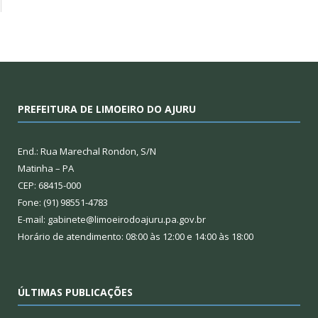
PREFEITURA DE LIMOEIRO DO AJURU
End.: Rua Marechal Rondon, S/N
Matinha – PA
CEP: 68415-000
Fone: (91) 98551-4783
E-mail: gabinete@limoeirodoajuru.pa.gov.br
Horário de atendimento: 08:00 às 12:00 e 14:00 às 18:00
ÚLTIMAS PUBLICAÇÕES