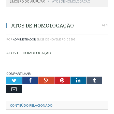
»
LIMOEIRO DO AJURU/PA)
ATOS DE HOMOLOGAÇÃO
ATOS DE HOMOLOGAÇÃO
0
POR
ADMINISTRADOR
EM
29 DE NOVEMBRO DE 2021
ATOS DE HOMOLOGAÇÃO
COMPARTILHAR:
Twitter
Facebook
Google+
Pinterest
LinkedIn
Tumblr
Email
CONTEÚDO RELACIONADO