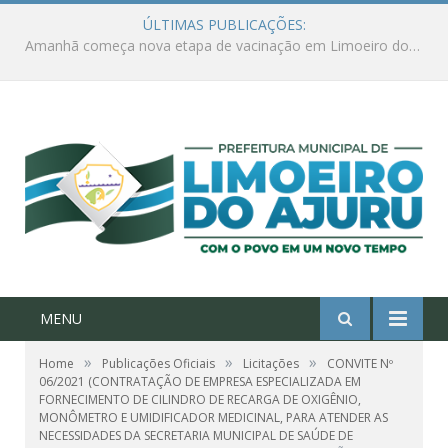
ÚLTIMAS PUBLICAÇÕES:
Ações de combate à Covid-19 na região ribeirinha de Limoeiro do Ajuru continuam
MENU
»
»
»
Home
Publicações Oficiais
Licitações
CONVITE Nº
06/2021 (CONTRATAÇÃO DE EMPRESA ESPECIALIZADA EM
FORNECIMENTO DE CILINDRO DE RECARGA DE OXIGÊNIO,
MONÔMETRO E UMIDIFICADOR MEDICINAL, PARA ATENDER AS
NECESSIDADES DA SECRETARIA MUNICIPAL DE SAÚDE DE