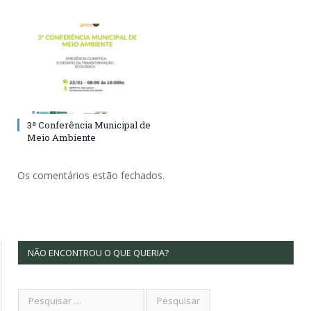
3ª Conferência Municipal de
Meio Ambiente
Os comentários estão fechados.
NÃO ENCONTROU O QUE QUERIA?