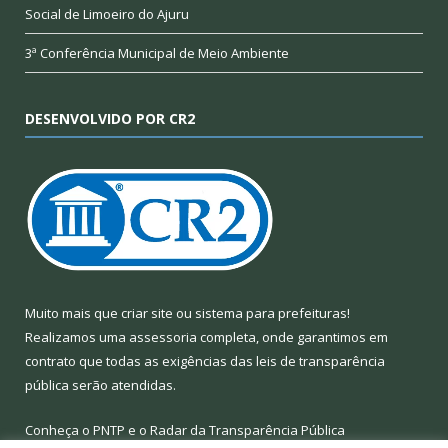
Social de Limoeiro do Ajuru
3ª Conferência Municipal de Meio Ambiente
DESENVOLVIDO POR CR2
Muito mais que
criar site
ou
sistema para prefeituras
!
Realizamos uma
assessoria
completa, onde garantimos em
contrato que todas as exigências das
leis de transparência
pública
serão atendidas.
Conheça o
PNTP
e o
Radar da Transparência Pública