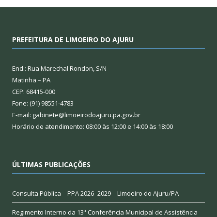
PREFEITURA DE LIMOEIRO DO AJURU
End.: Rua Marechal Rondon, S/N
Matinha – PA
CEP: 68415-000
Fone: (91) 98551-4783
E-mail: gabinete@limoeirodoajuru.pa.gov.br
Horário de atendimento: 08:00 às 12:00 e 14:00 às 18:00
ÚLTIMAS PUBLICAÇÕES
Consulta Pública – PPA 2026–2029 – Limoeiro do Ajuru/PA
Regimento Interno da 13ª Conferência Municipal de Assistência