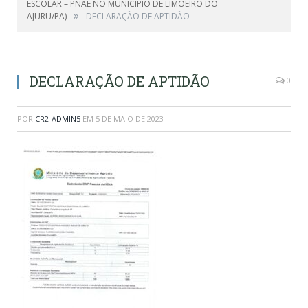
ESCOLAR – PNAE NO MUNICÍPIO DE LIMOEIRO DO
»
AJURU/PA)
DECLARAÇÃO DE APTIDÃO
DECLARAÇÃO DE APTIDÃO
0
POR
CR2-ADMIN5
EM
5 DE MAIO DE 2023