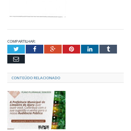
COMPARTILHAR:
Twitter
Facebook
Google+
Pinterest
LinkedIn
Tumblr
Email
CONTEÚDO RELACIONADO