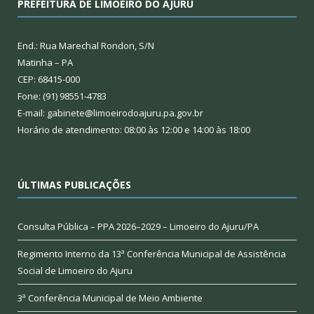
PREFEITURA DE LIMOEIRO DO AJURU
End.: Rua Marechal Rondon, S/N
Matinha – PA
CEP: 68415-000
Fone: (91) 98551-4783
E-mail: gabinete@limoeirodoajuru.pa.gov.br
Horário de atendimento: 08:00 às 12:00 e 14:00 às 18:00
ÚLTIMAS PUBLICAÇÕES
Consulta Pública – PPA 2026–2029 – Limoeiro do Ajuru/PA
Regimento Interno da 13ª Conferência Municipal de Assistência
Social de Limoeiro do Ajuru
3ª Conferência Municipal de Meio Ambiente