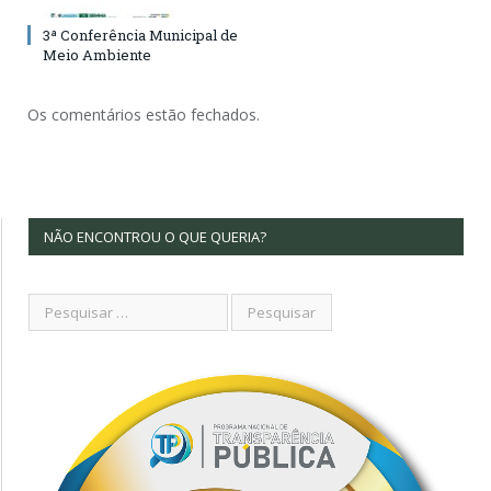
3ª Conferência Municipal de
Meio Ambiente
Os comentários estão fechados.
NÃO ENCONTROU O QUE QUERIA?