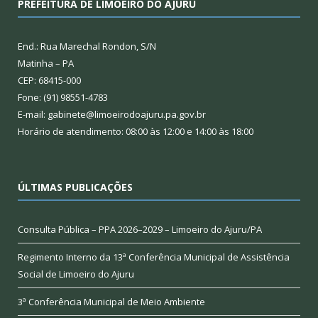
PREFEITURA DE LIMOEIRO DO AJURU
End.: Rua Marechal Rondon, S/N
Matinha – PA
CEP: 68415-000
Fone: (91) 98551-4783
E-mail: gabinete@limoeirodoajuru.pa.gov.br
Horário de atendimento: 08:00 às 12:00 e 14:00 às 18:00
ÚLTIMAS PUBLICAÇÕES
Consulta Pública – PPA 2026–2029 – Limoeiro do Ajuru/PA
Regimento Interno da 13ª Conferência Municipal de Assistência
Social de Limoeiro do Ajuru
3ª Conferência Municipal de Meio Ambiente