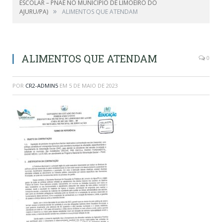
ESCOLAR – PNAE NO MUNICÍPIO DE LIMOEIRO DO
»
AJURU/PA)
ALIMENTOS QUE ATENDAM
ALIMENTOS QUE ATENDAM
0
POR
CR2-ADMIN5
EM
5 DE MAIO DE 2023