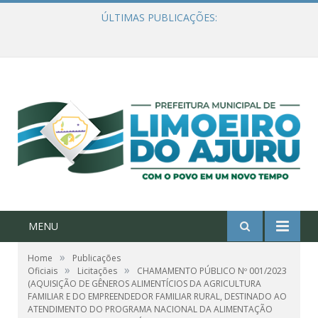
ÚLTIMAS PUBLICAÇÕES:
Ações de combate à Covid-19 na região ribeirinha de Limoeiro do Ajuru continuam
MENU
»
Home
Publicações
»
»
Oficiais
Licitações
CHAMAMENTO PÚBLICO Nº 001/2023
(AQUISIÇÃO DE GÊNEROS ALIMENTÍCIOS DA AGRICULTURA
FAMILIAR E DO EMPREENDEDOR FAMILIAR RURAL, DESTINADO AO
ATENDIMENTO DO PROGRAMA NACIONAL DA ALIMENTAÇÃO