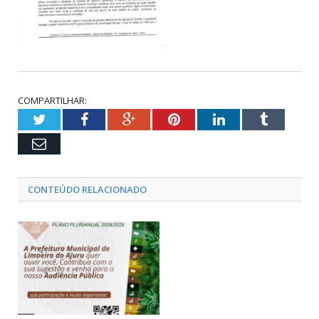
COMPARTILHAR:
Twitter
Facebook
Google+
Pinterest
LinkedIn
Tumblr
Email
CONTEÚDO RELACIONADO