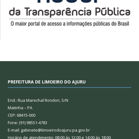
PREFEITURA DE LIMOEIRO DO AJURU
End.: Rua Marechal Rondon, S/N
Matinha – PA
CEP: 68415-000
Fone: (91) 98551-4783
E-mail: gabinete@limoeirodoajuru.pa.gov.br
Horário de atendimento: 08:00 às 12:00 e 14:00 às 18:00