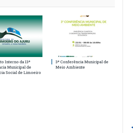
o Interno da 13ª
3ª Conferência Municipal de
cia Municipal de
Meio Ambiente
cia Social de Limoeiro