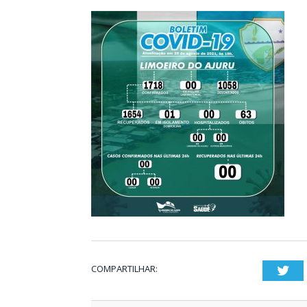
COMPARTILHAR:
Twi