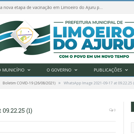
Amanhã começa nova etapa de vacinação em Limoeiro do Ajuru para idosos com 65 ou mais
 MUNICÍPIO
O GOVERNO
PUBLICAÇÕES
»
Boletim COVID-19 (26/08/2021)
WhatsApp Image 2021-09-17 at 09.22.25 (
9.22.25 (1)
0