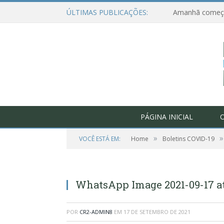
ÚLTIMAS PUBLICAÇÕES:
PÁGINA INICIAL
O
»
»
VOCÊ ESTÁ EM:
Home
Boletins COVID-19
WhatsApp Image 2021-09-17 at 0
POR
CR2-ADMIN8
EM
17 DE SETEMBRO DE 2021