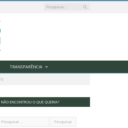
TRANSPARÊNCIA
1)
NÃO ENCONTROU O QUE QUERIA?