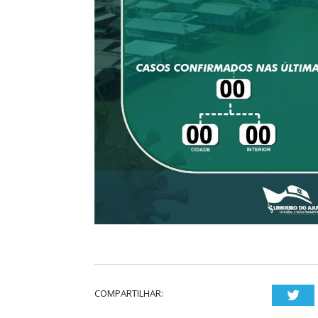
COMPARTILHAR:
Twi