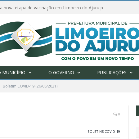
Amanhã começa nova etapa de vacinação em Limoeiro do Ajuru para idosos com 65 ou mais
 MUNICÍPIO
O GOVERNO
PUBLICAÇÕES
Boletim COVID-19 (26/08/2021)
0
BOLETINS COVID-19