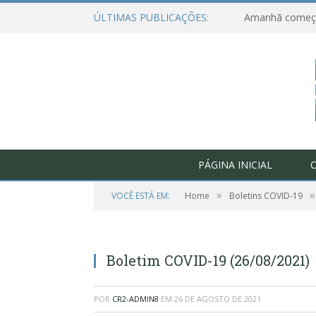
ÚLTIMAS PUBLICAÇÕES:
PÁGINA INICIAL
O
»
»
VOCÊ ESTÁ EM:
Home
Boletins COVID-19
Boletim COVID-19 (26/08/2021)
POR
CR2-ADMIN8
EM
26 DE AGOSTO DE 2021