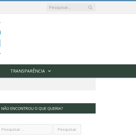
TRANSPARÊNCIA
NÃO ENCONTROU O QUE QUERIA?