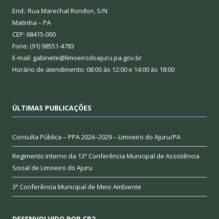
End.: Rua Marechal Rondon, S/N
Matinha – PA
CEP: 68415-000
Fone: (91) 98551-4783
E-mail: gabinete@limoeirodoajuru.pa.gov.br
Horário de atendimento: 08:00 às 12:00 e 14:00 às 18:00
ÚLTIMAS PUBLICAÇÕES
Consulta Pública – PPA 2026–2029 – Limoeiro do Ajuru/PA
Regimento Interno da 13ª Conferência Municipal de Assistência
Social de Limoeiro do Ajuru
3ª Conferência Municipal de Meio Ambiente
DESENVOLVIDO POR CR2