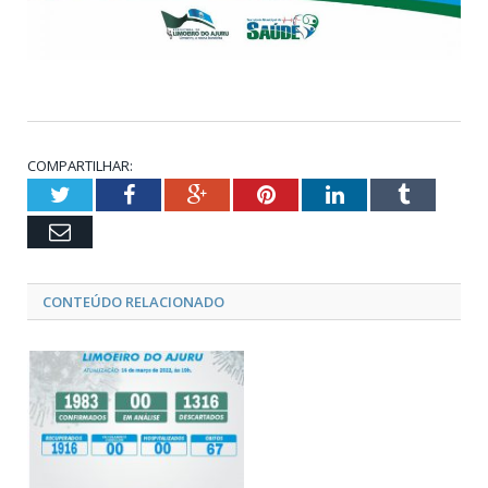
COMPARTILHAR:
Twitter
Facebook
Google+
Pinterest
LinkedIn
Tumblr
Email
CONTEÚDO RELACIONADO