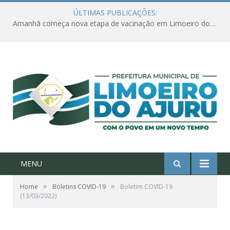
ÚLTIMAS PUBLICAÇÕES:
Amanhã começa nova etapa de vacinação em Limoeiro do Ajuru para idosos com 65 ou mais
MENU
»
»
Home
Boletins COVID-19
Boletim COVID-19
(13/03/2022)