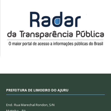
PREFEITURA DE LIMOEIRO DO AJURU
End.: Rua Marechal Rondon, S/N
Matinha – PA