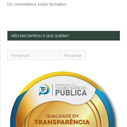
Os comentários estão fechados.
NÃO ENCONTROU O QUE QUERIA?