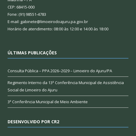
CEP: 68415-000
Fone: (91) 98551-4783
E-mail: gabinete@limoeirodoajuru.pa.gov.br
Horário de atendimento: 08:00 às 12:00 e 14:00 às 18:00
ÚLTIMAS PUBLICAÇÕES
Consulta Pública – PPA 2026–2029 – Limoeiro do Ajuru/PA
Regimento Interno da 13ª Conferência Municipal de Assistência
Social de Limoeiro do Ajuru
3ª Conferência Municipal de Meio Ambiente
DESENVOLVIDO POR CR2