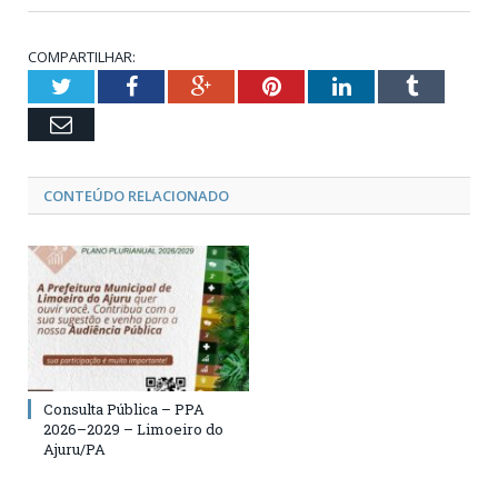
COMPARTILHAR:
Twitter
Facebook
Google+
Pinterest
LinkedIn
Tumblr
Email
CONTEÚDO RELACIONADO
Consulta Pública – PPA
2026–2029 – Limoeiro do
Ajuru/PA