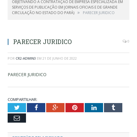
OBJETIVANDO A CONTRATAÇÃO DE EMPRESA ESPECIALIZADA EM
SERVIÇOS DE PUBLICAÇÃO EM JORNAIS OFICIAIS E DE GRANDE
»
CIRCULAÇÃO NO ESTADO DO PARÁ)
PARECER JURIDICO
PARECER JURIDICO
0
POR
CR2-ADMIN3
EM
21 DE JUNHO DE 2022
PARECER JURIDICO
COMPARTILHAR:
Twitter
Facebook
Google+
Pinterest
LinkedIn
Tumblr
Email