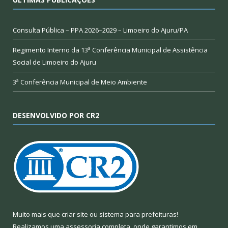
Consulta Pública – PPA 2026–2029 – Limoeiro do Ajuru/PA
Regimento Interno da 13ª Conferência Municipal de Assistência
Social de Limoeiro do Ajuru
3ª Conferência Municipal de Meio Ambiente
DESENVOLVIDO POR CR2
Muito mais que
criar site
ou
sistema para prefeituras
!
Realizamos uma
assessoria
completa, onde garantimos em