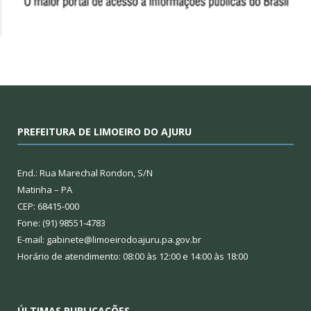
PREFEITURA DE LIMOEIRO DO AJURU
End.: Rua Marechal Rondon, S/N
Matinha – PA
CEP: 68415-000
Fone: (91) 98551-4783
E-mail: gabinete@limoeirodoajuru.pa.gov.br
Horário de atendimento: 08:00 às 12:00 e 14:00 às 18:00
ÚLTIMAS PUBLICAÇÕES