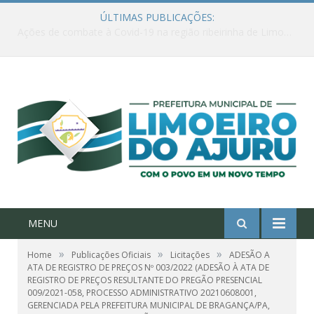
ÚLTIMAS PUBLICAÇÕES:
Ações de combate à Covid-19 na região ribeirinha de Limoeiro do Ajuru continuam
MENU
»
»
»
Home
Publicações Oficiais
Licitações
ADESÃO A
ATA DE REGISTRO DE PREÇOS Nº 003/2022 (ADESÃO À ATA DE
REGISTRO DE PREÇOS RESULTANTE DO PREGÃO PRESENCIAL
009/2021-058, PROCESSO ADMINISTRATIVO 20210608001,
GERENCIADA PELA PREFEITURA MUNICIPAL DE BRAGANÇA/PA,