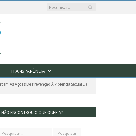
TRANSPARÊNCIA
arcam As Ações De Prevenção À Violência Sexual De
NÃO ENCONTROU O QUE QUERIA?