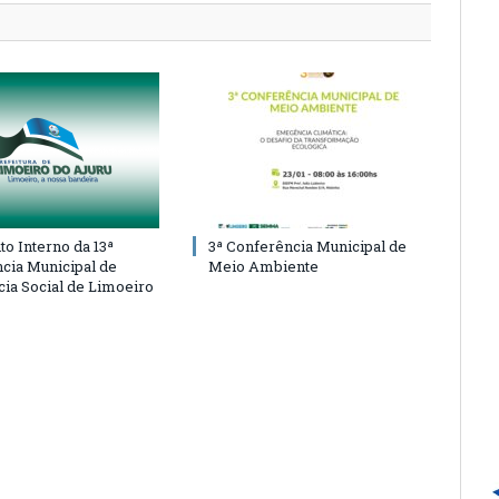
o Interno da 13ª
3ª Conferência Municipal de
cia Municipal de
Meio Ambiente
cia Social de Limoeiro