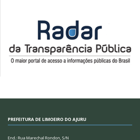
PREFEITURA DE LIMOEIRO DO AJURU
End.: Rua Marechal Rondon, S/N