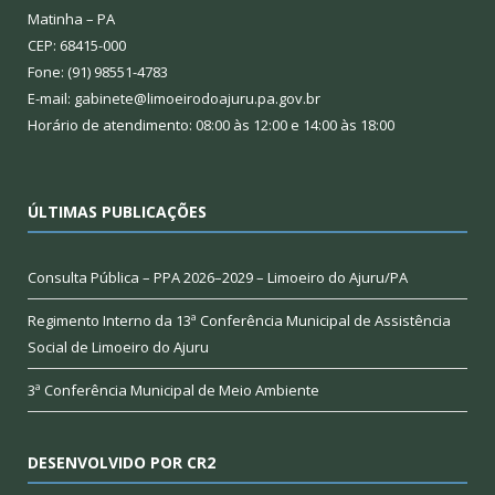
Matinha – PA
CEP: 68415-000
Fone: (91) 98551-4783
E-mail: gabinete@limoeirodoajuru.pa.gov.br
Horário de atendimento: 08:00 às 12:00 e 14:00 às 18:00
ÚLTIMAS PUBLICAÇÕES
Consulta Pública – PPA 2026–2029 – Limoeiro do Ajuru/PA
Regimento Interno da 13ª Conferência Municipal de Assistência
Social de Limoeiro do Ajuru
3ª Conferência Municipal de Meio Ambiente
DESENVOLVIDO POR CR2