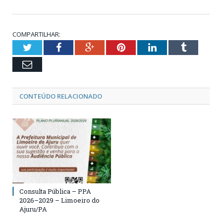
COMPARTILHAR:
Twitter
Facebook
Google+
Pinterest
LinkedIn
Tumblr
Email
CONTEÚDO RELACIONADO
Consulta Pública – PPA
2026–2029 – Limoeiro do
Ajuru/PA