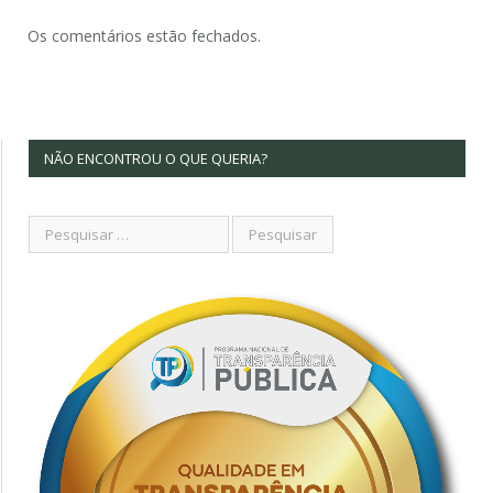
Os comentários estão fechados.
NÃO ENCONTROU O QUE QUERIA?