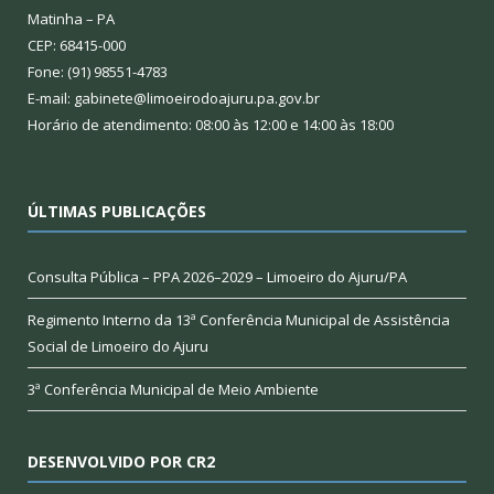
Matinha – PA
CEP: 68415-000
Fone: (91) 98551-4783
E-mail: gabinete@limoeirodoajuru.pa.gov.br
Horário de atendimento: 08:00 às 12:00 e 14:00 às 18:00
ÚLTIMAS PUBLICAÇÕES
Consulta Pública – PPA 2026–2029 – Limoeiro do Ajuru/PA
Regimento Interno da 13ª Conferência Municipal de Assistência
Social de Limoeiro do Ajuru
3ª Conferência Municipal de Meio Ambiente
DESENVOLVIDO POR CR2