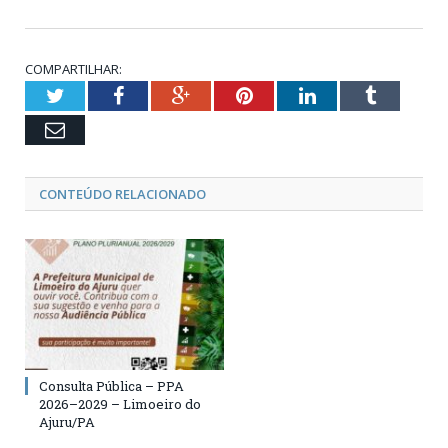
COMPARTILHAR:
Twitter
Facebook
Google+
Pinterest
LinkedIn
Tumblr
Email
CONTEÚDO RELACIONADO
Consulta Pública – PPA
2026–2029 – Limoeiro do
Ajuru/PA