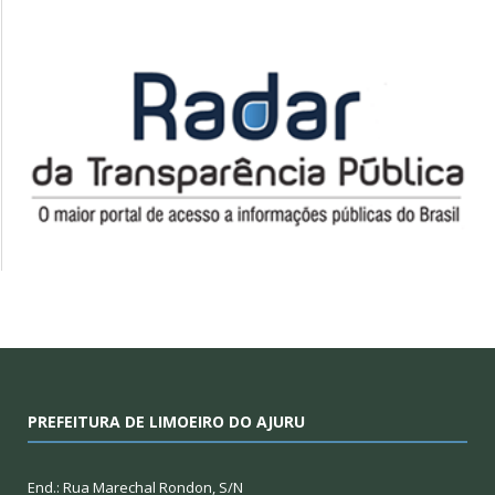
PREFEITURA DE LIMOEIRO DO AJURU
End.: Rua Marechal Rondon, S/N