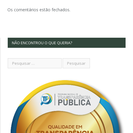
Os comentários estão fechados.
NÃO ENCONTROU O QUE QUERIA?