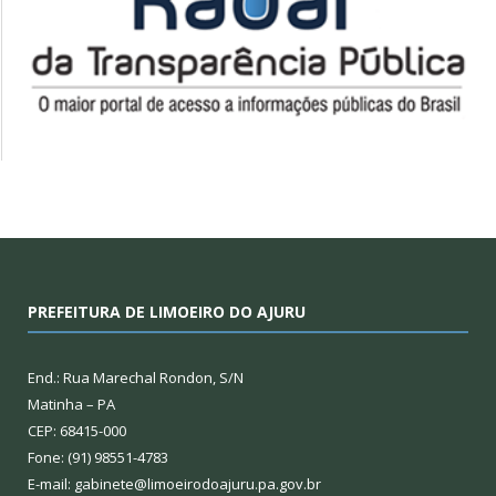
PREFEITURA DE LIMOEIRO DO AJURU
End.: Rua Marechal Rondon, S/N
Matinha – PA
CEP: 68415-000
Fone: (91) 98551-4783
E-mail: gabinete@limoeirodoajuru.pa.gov.br