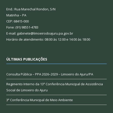
End.: Rua Marechal Rondon, S/N
Matinha – PA
CEP: 68415-000
Fone: (91) 98551-4783
E-mail: gabinete@limoeirodoajuru.pa.gov.br
Horário de atendimento: 08:00 às 12:00 e 14:00 às 18:00
ÚLTIMAS PUBLICAÇÕES
Consulta Pública – PPA 2026–2029 – Limoeiro do Ajuru/PA
Regimento Interno da 13ª Conferência Municipal de Assistência
Social de Limoeiro do Ajuru
3ª Conferência Municipal de Meio Ambiente