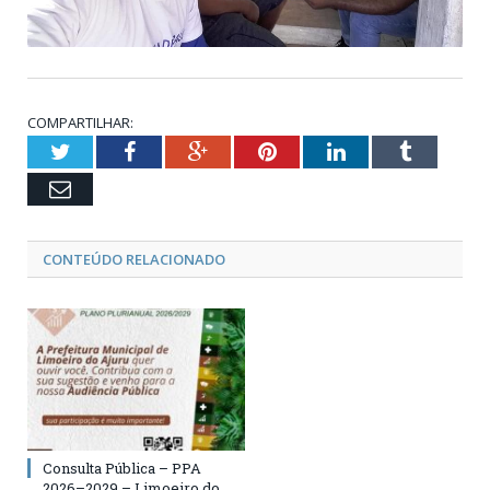
COMPARTILHAR:
Twitter
Facebook
Google+
Pinterest
LinkedIn
Tumblr
Email
CONTEÚDO RELACIONADO
Consulta Pública – PPA
2026–2029 – Limoeiro do