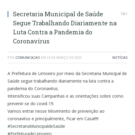
Secretaria Municipal de Saúde
0
Segue Trabalhando Diariamente na
Luta Contra a Pandemia do
Coronavírus
POR
COMUNICACAO
EM
24 DE MARÇO DE 2020
NOTÍCIAS
A Prefeitura de Limoeiro por meio da Secretaria Municipal de
Saúde segue trabalhando diariamente na luta contra a
pandemia do Coronavírus.
Intensificou suas Campanhas e as orientações sobre como
prevenir-se do covid-19.
Vamos entrar nesse Movimento de prevenção ao
coronavírus e principalmente, Ficar em Casa!!!!!
#
SecretariaMunicipaldeSaúde
#
PrefeituradeLimoeiro