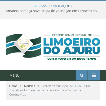
ÚLTIMAS PUBLICAÇÕES:
Amanhã começa nova etapa de vacinação em Limoeiro do Ajuru para idosos com 65 ou mais
MENU
»
»
Home
Notícias
Secretaria Municipal de Saúde Segue
Trabalhando Diariamente na Luta Contra a Pandemia do
Coronavírus