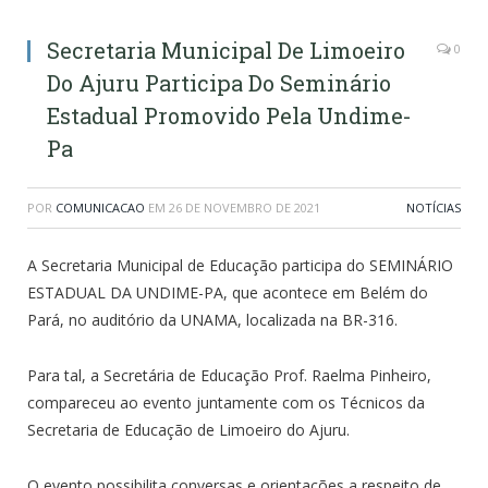
Secretaria Municipal De Limoeiro
0
Do Ajuru Participa Do Seminário
Estadual Promovido Pela Undime-
Pa
POR
COMUNICACAO
EM
26 DE NOVEMBRO DE 2021
NOTÍCIAS
A Secretaria Municipal de Educação participa do SEMINÁRIO
ESTADUAL DA UNDIME-PA, que acontece em Belém do
Pará, no auditório da UNAMA, localizada na BR-316.
Para tal, a Secretária de Educação Prof. Raelma Pinheiro,
compareceu ao evento juntamente com os Técnicos da
Secretaria de Educação de Limoeiro do Ajuru.
O evento possibilita conversas e orientações a respeito de