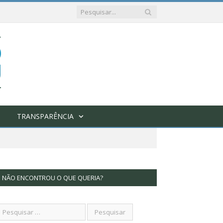
TRANSPARÊNCIA
NÃO ENCONTROU O QUE QUERIA?