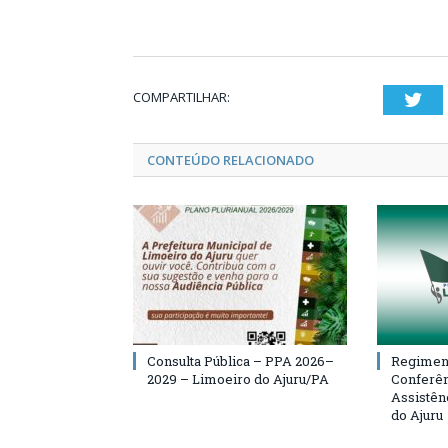
COMPARTILHAR:
Twi
CONTEÚDO RELACIONADO
Consulta Pública – PPA 2026–
Regiment
2029 – Limoeiro do Ajuru/PA
Conferên
Assistên
do Ajuru