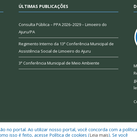
ÚLTIMAS PUBLICAÇÕES
D
Consulta Pública – PPA 2026–2029 – Limoeiro do
Ajuru/PA
Regimento Interno da 13ª Conferência Municipal de
Assistência Social de Limoeiro do Ajuru
3ª Conferência Municipal de Meio Ambiente
M
R
g
l
C
 no portal. Ao utilizar nosso portal, você concorda com a polític
 de Limoeiro do Ajuru.
Mapa do Si
 isso é feito, acesse Política de cookies (
Leia mais
). Se você