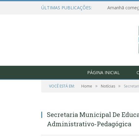
ÚLTIMAS PUBLICAÇÕES:
PÁGINA INICIAL
O
»
»
VOCÊ ESTÁ EM:
Home
Notícias
Secretar
Secretaria Municipal De Educ
Administrativo-Pedagógica