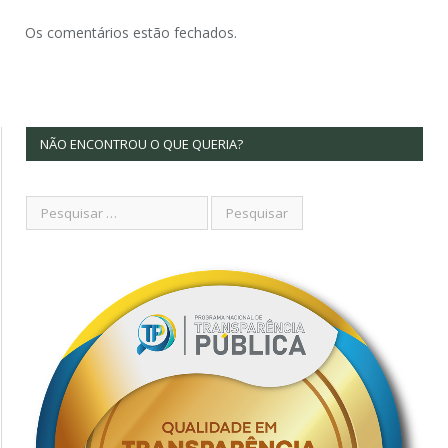
Os comentários estão fechados.
NÃO ENCONTROU O QUE QUERIA?