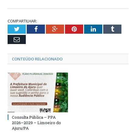
COMPARTILHAR:
Twitter
Facebook
Google+
Pinterest
LinkedIn
Tumblr
Email
CONTEÚDO RELACIONADO
Consulta Pública – PPA
2026–2029 – Limoeiro do
Ajuru/PA