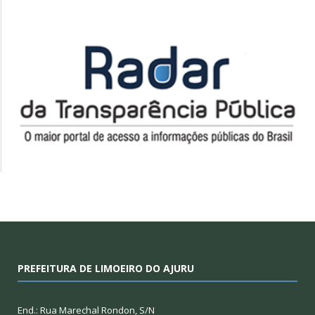
PREFEITURA DE LIMOEIRO DO AJURU
End.: Rua Marechal Rondon, S/N