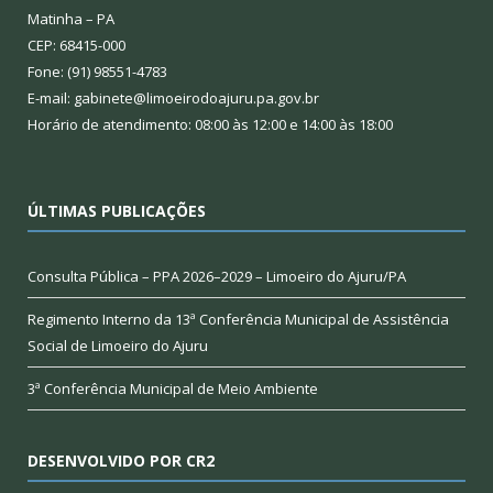
Matinha – PA
CEP: 68415-000
Fone: (91) 98551-4783
E-mail: gabinete@limoeirodoajuru.pa.gov.br
Horário de atendimento: 08:00 às 12:00 e 14:00 às 18:00
ÚLTIMAS PUBLICAÇÕES
Consulta Pública – PPA 2026–2029 – Limoeiro do Ajuru/PA
Regimento Interno da 13ª Conferência Municipal de Assistência
Social de Limoeiro do Ajuru
3ª Conferência Municipal de Meio Ambiente
DESENVOLVIDO POR CR2