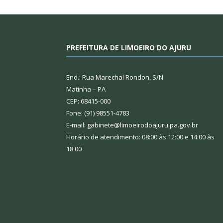
PREFEITURA DE LIMOEIRO DO AJURU
End.: Rua Marechal Rondon, S/N
Matinha – PA
CEP: 68415-000
Fone: (91) 98551-4783
E-mail: gabinete@limoeirodoajuru.pa.gov.br
Horário de atendimento: 08:00 às 12:00 e 14:00 às
18:00