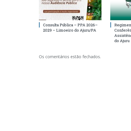
Consulta Pública – PPA 2026–
Regiment
2029 – Limoeiro do Ajuru/PA
Conferên
Assistên
do Ajuru
Os comentários estão fechados.