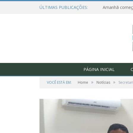
ÚLTIMAS PUBLICAÇÕES:
PÁGINA INICIAL
O
»
»
VOCÊ ESTÁ EM:
Home
Notícias
Secretar