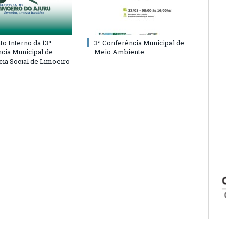
o Interno da 13ª
3ª Conferência Municipal de
cia Municipal de
Meio Ambiente
cia Social de Limoeiro