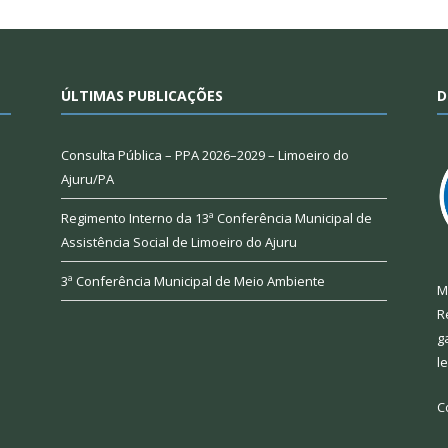
ÚLTIMAS PUBLICAÇÕES
D
Consulta Pública – PPA 2026–2029 – Limoeiro do
Ajuru/PA
Regimento Interno da 13ª Conferência Municipal de
Assistência Social de Limoeiro do Ajuru
3ª Conferência Municipal de Meio Ambiente
M
R
g
l
C