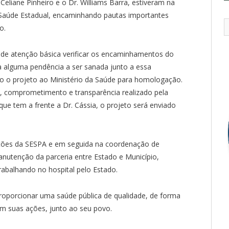
eliane Pinheiro e o Dr. Williams Barra, estiveram na
e Saúde Estadual, encaminhando pautas importantes
o.
 de atenção básica verificar os encaminhamentos do
 alguma pendência a ser sanada junto a essa
do o projeto ao Ministério da Saúde para homologação.
o, comprometimento e transparência realizado pela
ue tem a frente a Dr. Cássia, o projeto será enviado
ntões da SESPA e em seguida na coordenação de
nutenção da parceria entre Estado e Município,
trabalhando no hospital pelo Estado.
oporcionar uma saúde pública de qualidade, de forma
em suas ações, junto ao seu povo.