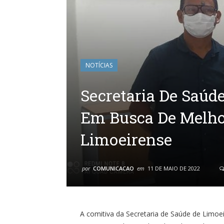
NOTÍCIAS
Secretaria De Saúd
Em Busca De Melho
Limoeirense
por
COMUNICACAO
em
11 DE MAIO DE 2022
A comitiva da Secretaria de Saúde de Limoei