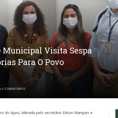
e Municipal Visita Sespa
rias Para O Povo
0 COMENTÁRIOS
ro do Ajuru, liderada pelo secretário Edson Marques e