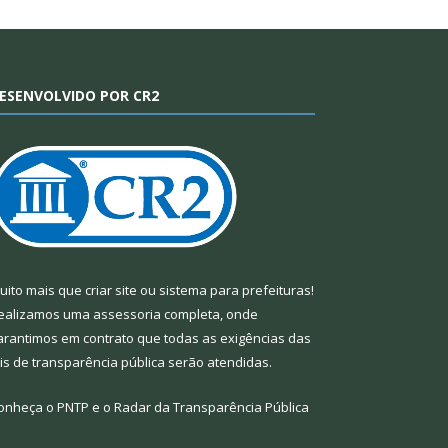
ESENVOLVIDO POR CR2
uito mais que
criar site
ou
sistema para prefeituras
!
ealizamos uma
assessoria
completa, onde
arantimos em contrato que todas as exigências das
eis de transparência pública
serão atendidas.
onheça o
PNTP
e o
Radar da Transparência Pública