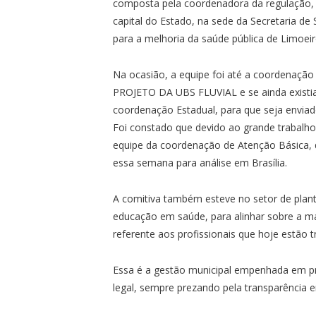
composta pela coordenadora da regulação, C
capital do Estado, na sede da Secretaria d
para a melhoria da saúde pública de Limoeir
Na ocasião, a equipe foi até a coordenação
PROJETO DA UBS FLUVIAL e se ainda existia
coordenação Estadual, para que seja envia
Foi constado que devido ao grande trabalh
equipe da coordenação de Atenção Básica, q
essa semana para análise em Brasília.
A comitiva também esteve no setor de pla
educação em saúde, para alinhar sobre a ma
referente aos profissionais que hoje estão 
Essa é a gestão municipal empenhada em pr
legal, sempre prezando pela transparência 