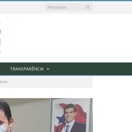
TRANSPARÊNCIA
rense