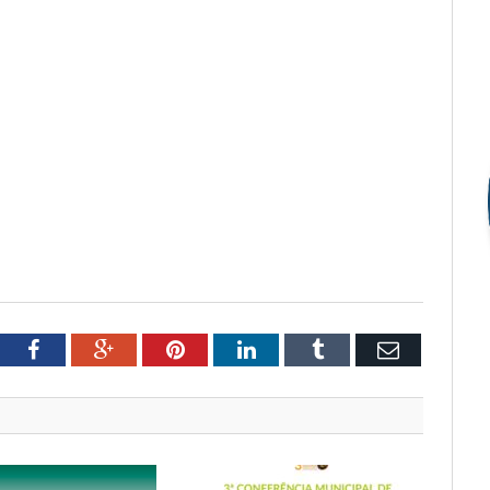
tter
Facebook
Google+
Pinterest
LinkedIn
Tumblr
Email