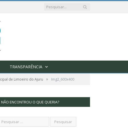
TRANSPARÊNCIA
»
ipal de Limoeiro do Ajuru
Img2_600x400
NÃO ENCONTROU O QUE QUERIA?