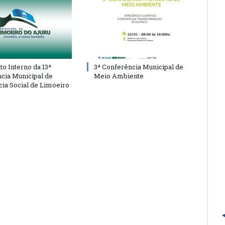
o Interno da 13ª
3ª Conferência Municipal de
cia Municipal de
Meio Ambiente
cia Social de Limoeiro