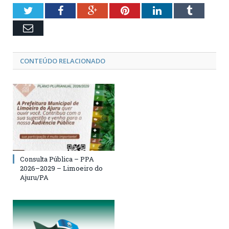
Twitter
Facebook
Google+
Pinterest
LinkedIn
Tumblr
Email
CONTEÚDO RELACIONADO
Consulta Pública – PPA
2026–2029 – Limoeiro do
Ajuru/PA