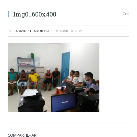
Img0_600x400
0
POR
ADMINISTRADOR
EM
18 DE ABRIL DE 2019
COMPARTILHAR: