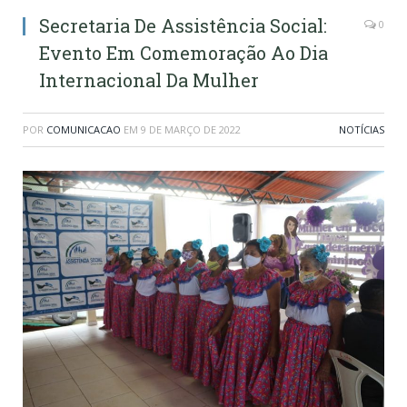
Secretaria De Assistência Social:
0
Evento Em Comemoração Ao Dia
Internacional Da Mulher
POR
COMUNICACAO
EM
9 DE MARÇO DE 2022
NOTÍCIAS