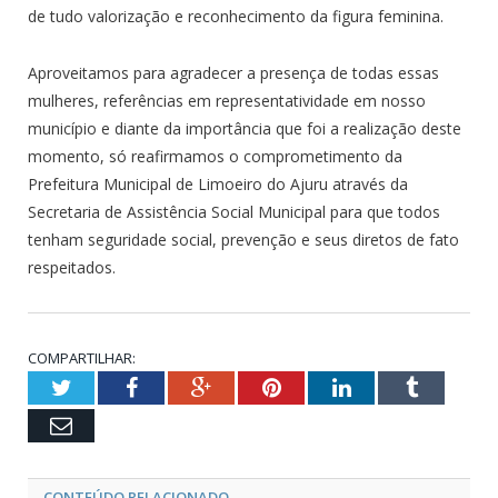
de tudo valorização e reconhecimento da figura feminina.
Aproveitamos para agradecer a presença de todas essas
mulheres, referências em representatividade em nosso
município e diante da importância que foi a realização deste
momento, só reafirmamos o comprometimento da
Prefeitura Municipal de Limoeiro do Ajuru através da
Secretaria de Assistência Social Municipal para que todos
tenham seguridade social, prevenção e seus diretos de fato
respeitados.
COMPARTILHAR:
Twitter
Facebook
Google+
Pinterest
LinkedIn
Tumblr
Email
CONTEÚDO RELACIONADO