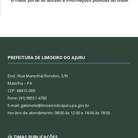
PREFEITURA DE LIMOEIRO DO AJURU
End.: Rua Marechal Rondon, S/N
Matinha – PA
CEP: 68415-000
Fone: (91) 98551-4783
E-mail: gabinete@limoeirodoajuru.pa.gov.br
Horário de atendimento: 08:00 às 12:00 e 14:00 às 18:00
ÚLTIMAS PUBLICAÇÕES