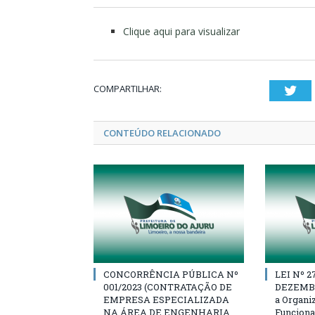
Clique aqui para visualizar
COMPARTILHAR:
Twi
CONTEÚDO RELACIONADO
CONCORRÊNCIA PÚBLICA Nº
LEI Nº 2
001/2023 (CONTRATAÇÃO DE
DEZEMBRO
EMPRESA ESPECIALIZADA
a Organi
NA ÁREA DE ENGENHARIA
Funciona