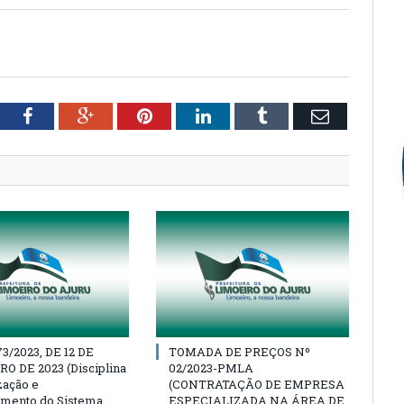
tter
Facebook
Google+
Pinterest
LinkedIn
Tumblr
Email
73/2023, DE 12 DE
TOMADA DE PREÇOS Nº
 DE 2023 (Disciplina
02/2023-PMLA
zação e
(CONTRATAÇÃO DE EMPRESA
mento do Sistema
ESPECIALIZADA NA ÁREA DE