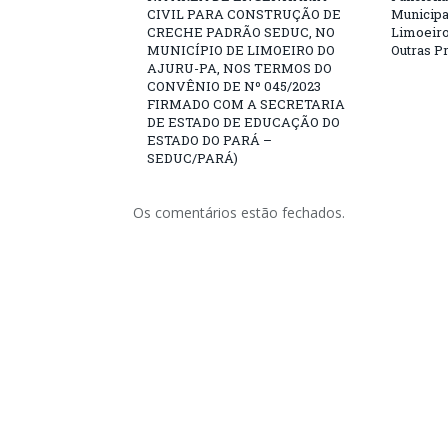
CIVIL PARA CONSTRUÇÃO DE
Municipa
CRECHE PADRÃO SEDUC, NO
Limoeiro
MUNICÍPIO DE LIMOEIRO DO
Outras P
AJURU-PA, NOS TERMOS DO
CONVÊNIO DE Nº 045/2023
FIRMADO COM A SECRETARIA
DE ESTADO DE EDUCAÇÃO DO
ESTADO DO PARÁ –
SEDUC/PARÁ)
Os comentários estão fechados.