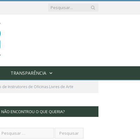
TRANSPARÊNCIA
e Instrutores de Oficinas Livres de Arte
NÃO ENCONTROU O QUE QUERIA?