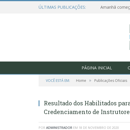
ÚLTIMAS PUBLICAÇÕES:
PÁGINA INICIAL
O
»
VOCÊ ESTÁ EM:
Home
Publicações Oficiais
Resultado dos Habilitados pa
Credenciamento de Instrutores
POR
ADMINISTRADOR
EM
18 DE NOVEMBRO DE 2020