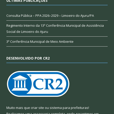
ÚLTIMAS PUBLICAÇÕES
Consulta Pública – PPA 2026–2029 – Limoeiro do Ajuru/PA
Regimento Interno da 13ª Conferência Municipal de Assistência
Social de Limoeiro do Ajuru
3ª Conferência Municipal de Meio Ambiente
DESENVOLVIDO POR CR2
Muito mais que
criar site
ou
sistema para prefeituras
!
Realizamos uma
assessoria
completa, onde garantimos em