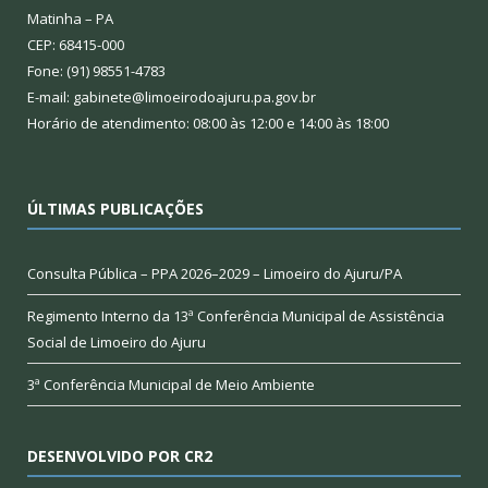
Matinha – PA
CEP: 68415-000
Fone: (91) 98551-4783
E-mail: gabinete@limoeirodoajuru.pa.gov.br
Horário de atendimento: 08:00 às 12:00 e 14:00 às 18:00
ÚLTIMAS PUBLICAÇÕES
Consulta Pública – PPA 2026–2029 – Limoeiro do Ajuru/PA
Regimento Interno da 13ª Conferência Municipal de Assistência
Social de Limoeiro do Ajuru
3ª Conferência Municipal de Meio Ambiente
DESENVOLVIDO POR CR2