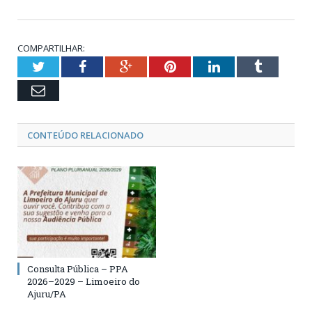
COMPARTILHAR:
Twitter
Facebook
Google+
Pinterest
LinkedIn
Tumblr
Email
CONTEÚDO RELACIONADO
Consulta Pública – PPA
2026–2029 – Limoeiro do
Ajuru/PA