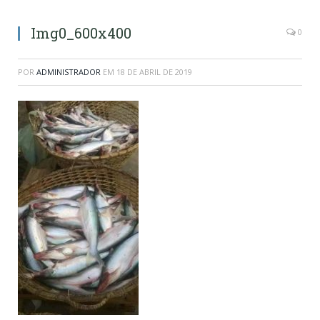
Img0_600x400
0
POR
ADMINISTRADOR
EM
18 DE ABRIL DE 2019