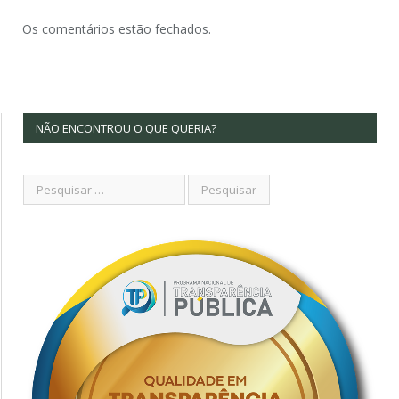
Os comentários estão fechados.
NÃO ENCONTROU O QUE QUERIA?