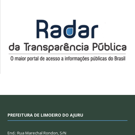
PREFEITURA DE LIMOEIRO DO AJURU
End.: Rua Marechal Rondon, S/N